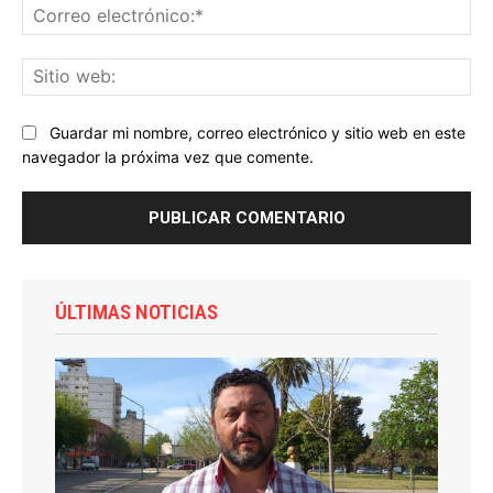
Co
ele
Sit
we
Guardar mi nombre, correo electrónico y sitio web en este
navegador la próxima vez que comente.
ÚLTIMAS NOTICIAS