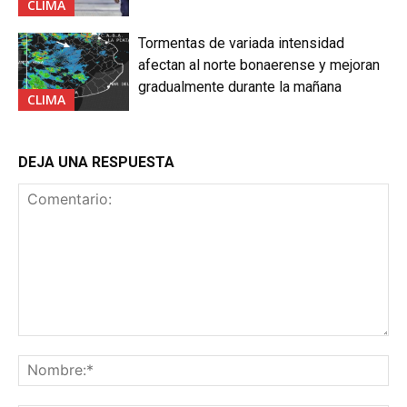
CLIMA
Tormentas de variada intensidad
afectan al norte bonaerense y mejoran
gradualmente durante la mañana
CLIMA
DEJA UNA RESPUESTA
Comentario:
No