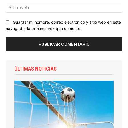
Sit
we
Guardar mi nombre, correo electrónico y sitio web en este
navegador la próxima vez que comente.
ÚLTIMAS NOTICIAS