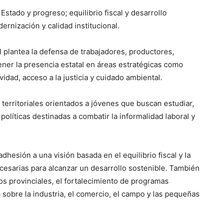
stado y progreso; equilibrio fiscal y desarrollo
ernización y calidad institucional.
 plantea la defensa de trabajadores, productores,
er la presencia estatal en áreas estratégicas como
vidad, acceso a la justicia y cuidado ambiental.
erritoriales orientados a jóvenes que buscan estudiar,
olíticas destinadas a combatir la informalidad laboral y
esión a una visión basada en el equilibrio fiscal y la
esarias para alcanzar un desarrollo sostenible. También
os provinciales, el fortalecimiento de programas
 sobre la industria, el comercio, el campo y las pequeñas