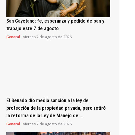
San Cayetano: fe, esperanza y pedido de pan y
trabajo este 7 de agosto
General
viernes 7 de agosto de 2026
El Senado dio media sanción a la ley de
protección de la propiedad privada, pero retiró
la reforma de la Ley de Manejo del...
General
viernes 7 de agosto de 2026