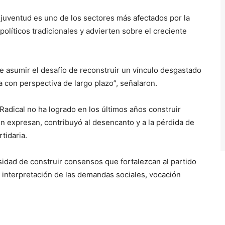
a juventud es uno de los sectores más afectados por la
políticos tradicionales y advierten sobre el creciente
asumir el desafío de reconstruir un vínculo desgastado
a con perspectiva de largo plazo”, señalaron.
adical no ha logrado en los últimos años construir
n expresan, contribuyó al desencanto y a la pérdida de
tidaria.
sidad de construir consensos que fortalezcan al partido
e interpretación de las demandas sociales, vocación