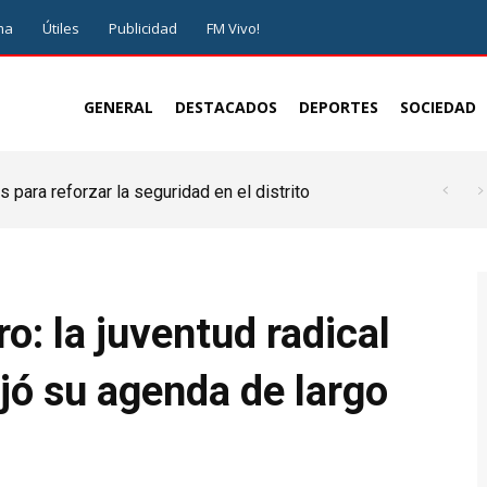
ma
Útiles
Publicidad
FM Vivo!
GENERAL
DESTACADOS
DEPORTES
SOCIEDAD
 para reforzar la seguridad en el distrito
o: la juventud radical
ijó su agenda de largo