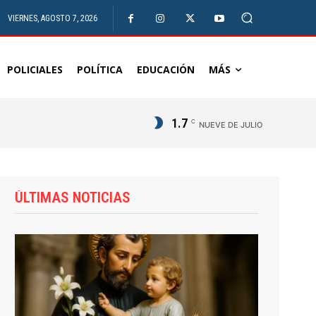
VIERNES, AGOSTO 7, 2026
POLICIALES
POLÍTICA
EDUCACIÓN
MÁS
1.7
C
NUEVE DE JULIO
ÚLTIMAS NOTICIAS