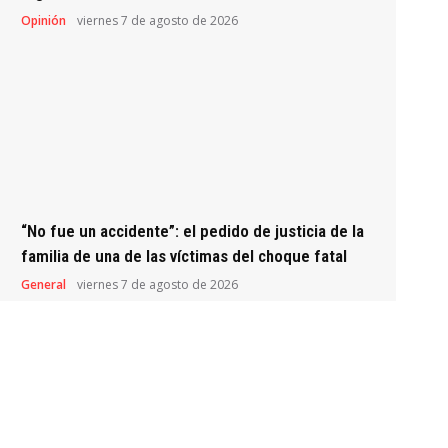
Opinión
viernes 7 de agosto de 2026
“No fue un accidente”: el pedido de justicia de la
familia de una de las víctimas del choque fatal
General
viernes 7 de agosto de 2026