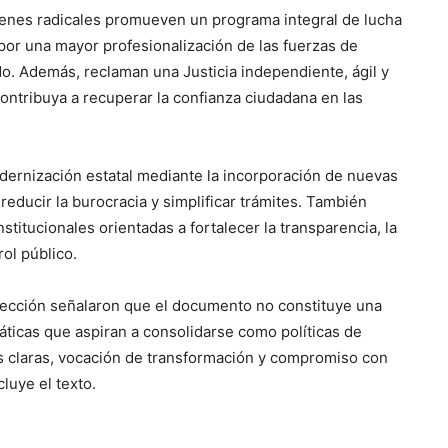
jóvenes radicales promueven un programa integral de lucha
 por una mayor profesionalización de las fuerzas de
ado. Además, reclaman una Justicia independiente, ágil y
contribuya a recuperar la confianza ciudadana en las
ernización estatal mediante la incorporación de nuevas
educir la burocracia y simplificar trámites. También
stitucionales orientadas a fortalecer la transparencia, la
ol público.
Sección señalaron que el documento no constituye una
ticas que aspiran a consolidarse como políticas de
as claras, vocación de transformación y compromiso con
luye el texto.