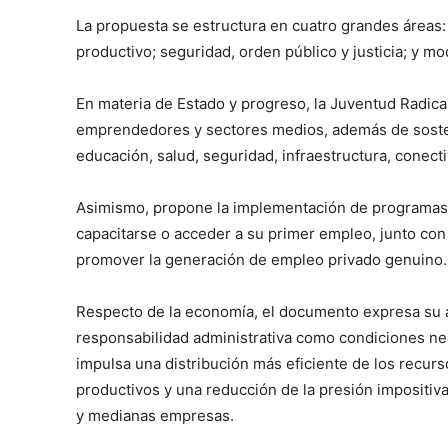
La propuesta se estructura en cuatro grandes áreas: E
productivo; seguridad, orden público y justicia; y mod
En materia de Estado y progreso, la Juventud Radical
emprendedores y sectores medios, además de sosten
educación, salud, seguridad, infraestructura, conecti
Asimismo, propone la implementación de programas t
capacitarse o acceder a su primer empleo, junto con p
promover la generación de empleo privado genuino.
Respecto de la economía, el documento expresa su adh
responsabilidad administrativa como condiciones nec
impulsa una distribución más eficiente de los recurs
productivos y una reducción de la presión impositiva
y medianas empresas.