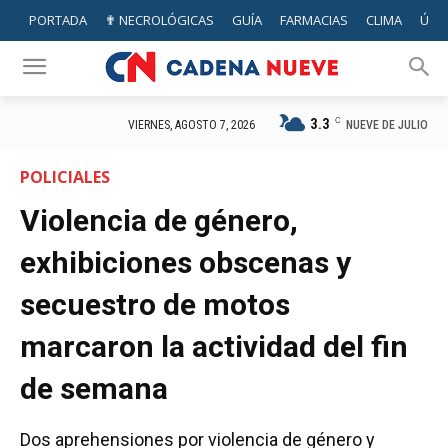
PORTADA
✟ NECROLÓGICAS
GUÍA
FARMACIAS
CLIMA
ÚTIL
3.3
C
NUEVE DE JULIO
VIERNES, AGOSTO 7, 2026
POLICIALES
Violencia de género,
exhibiciones obscenas y
secuestro de motos
marcaron la actividad del fin
de semana
Dos aprehensiones por violencia de género y