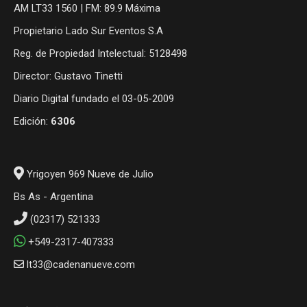
AM LT33 1560 | FM: 89.9 Máxima
Propietario Lado Sur Eventos S.A
Reg. de Propiedad Intelectual: 5128498
Director: Gustavo Tinetti
Diario Digital fundado el 03-05-2009
Edición:
6306
Yrigoyen 969 Nueve de Julio
Bs As - Argentina
(02317) 521333
+549-2317-407333
lt33@cadenanueve.com