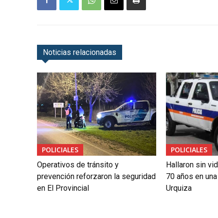
Noticias relacionadas
POLICIALES
POLICIALES
Operativos de tránsito y
Hallaron sin vi
prevención reforzaron la seguridad
70 años en una 
en El Provincial
Urquiza