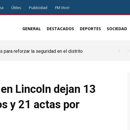
ma
Útiles
Publicidad
FM Vivo!
GENERAL
DESTACADOS
DEPORTES
SOCIEDAD
 para reforzar la seguridad en el distrito
en Lincoln dejan 13
s y 21 actas por