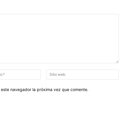
Correo
Sitio
electrónico:*
web:
en este navegador la próxima vez que comente.