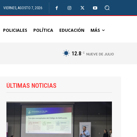
VIERNES, AGOSTO 7, 2026
POLICIALES
POLÍTICA
EDUCACIÓN
MÁS
12.8
C
NUEVE DE JULIO
ÚLTIMAS NOTICIAS