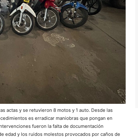
vas actas y se retuvieron 8 motos y 1 auto. Desde las
procedimientos es erradicar maniobras que pongan en
 intervenciones fueron la falta de documentación
de edad y los ruidos molestos provocados por caños de