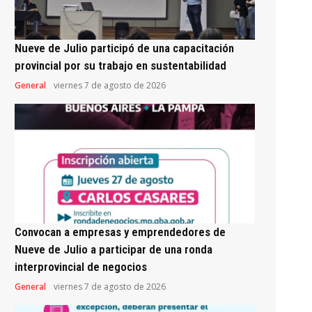
Nueve de Julio participó de una capacitación
provincial por su trabajo en sustentabilidad
General
viernes 7 de agosto de 2026
Convocan a empresas y emprendedores de
Nueve de Julio a participar de una ronda
interprovincial de negocios
General
viernes 7 de agosto de 2026