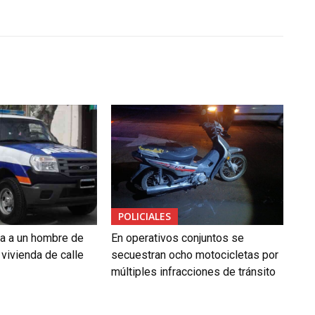
POLICIALES
da a un hombre de
En operativos conjuntos se
vivienda de calle
secuestran ocho motocicletas por
múltiples infracciones de tránsito