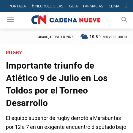
PORTADA
✟ NECROLÓGICAS
GUÍA
FARMACIAS
CLIMA
ÚTIL
10.5
C
NUEVE DE JULIO
SÁBADO, AGOSTO 8, 2026
RUGBY
Importante triunfo de
Atlético 9 de Julio en Los
Toldos por el Torneo
Desarrollo
El equipo superior de rugby derrotó a Marabuntas
por 12 a 7 en un exigente encuentro disputado bajo