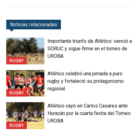
Noticias relacionadas
Importante triunfo de Atlético: venció a
SORUC y sigue firme en el torneo de
UROBA
RUGBY
Atlético celebró una jornada a puro
rugby y fortaleció su protagonismo
regional
RUGBY
Atlético cayó en Carlos Casares ante
Huracán por la cuarta fecha del Torneo
UROBA
RUGBY