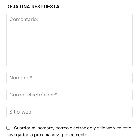
DEJA UNA RESPUESTA
Comentario:
No
Co
ele
Sit
we
Guardar mi nombre, correo electrónico y sitio web en este
navegador la próxima vez que comente.