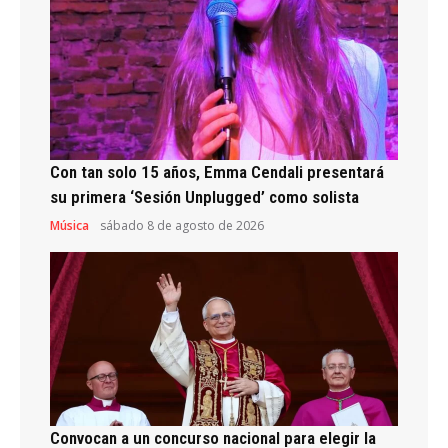
Con tan solo 15 años, Emma Cendali presentará
su primera ‘Sesión Unplugged’ como solista
Música
sábado 8 de agosto de 2026
Convocan a un concurso nacional para elegir la