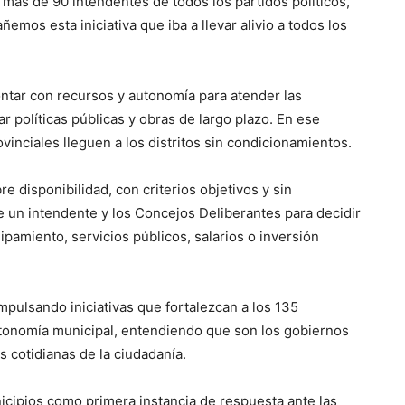
 más de 90 intendentes de todos los partidos políticos,
mos esta iniciativa que iba a llevar alivio a todos los
ntar con recursos y autonomía para atender las
ar políticas públicas y obras de largo plazo. En ese
vinciales lleguen a los distritos sin condicionamientos.
e disponibilidad, con criterios objetivos y sin
e un intendente y los Concejos Deliberantes para decidir
ipamiento, servicios públicos, salarios o inversión
pulsando iniciativas que fortalezcan a los 135
onomía municipal, entendiendo que son los gobiernos
 cotidianas de la ciudadanía.
nicipios como primera instancia de respuesta ante las