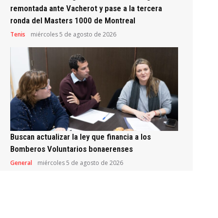
remontada ante Vacherot y pase a la tercera
ronda del Masters 1000 de Montreal
Tenis
miércoles 5 de agosto de 2026
Buscan actualizar la ley que financia a los
Bomberos Voluntarios bonaerenses
General
miércoles 5 de agosto de 2026