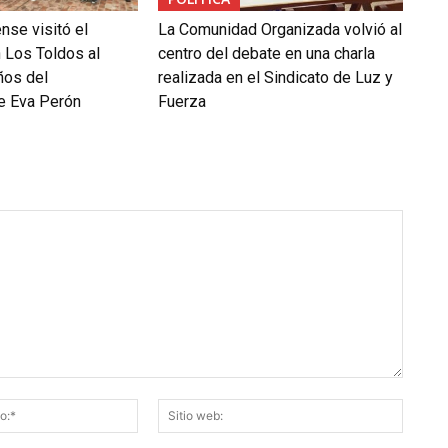
ense visitó el
La Comunidad Organizada volvió al
 Los Toldos al
centro del debate en una charla
ños del
realizada en el Sindicato de Luz y
de Eva Perón
Fuerza
Correo
Sitio
electrónico:*
web: