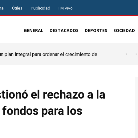
ma
Útiles
Publicidad
FM Vivo!
GENERAL
DESTACADOS
DEPORTES
SOCIEDAD
 plan integral para ordenar el crecimiento de
tionó el rechazo a la
e fondos para los