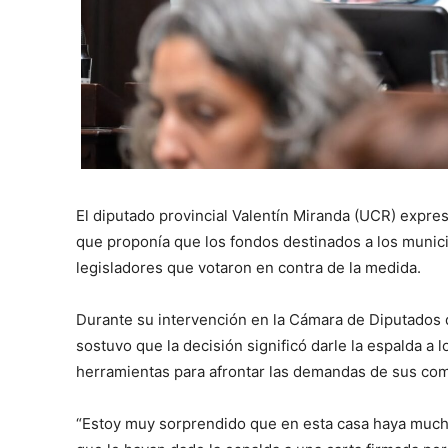
El diputado provincial Valentín Miranda (UCR) expresó
que proponía que los fondos destinados a los municip
legisladores que votaron en contra de la medida.
Durante su intervención en la Cámara de Diputados de
sostuvo que la decisión significó darle la espalda a
herramientas para afrontar las demandas de sus co
“Estoy muy sorprendido que en esta casa haya muchos