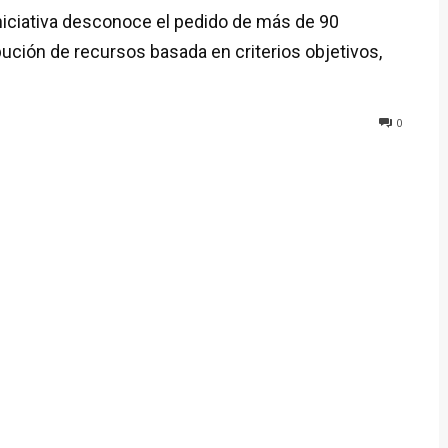
a iniciativa desconoce el pedido de más de 90
ución de recursos basada en criterios objetivos,
0