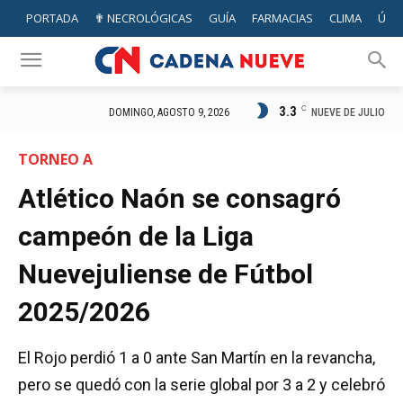
PORTADA
✟ NECROLÓGICAS
GUÍA
FARMACIAS
CLIMA
ÚTIL
3.3
C
NUEVE DE JULIO
DOMINGO, AGOSTO 9, 2026
TORNEO A
Atlético Naón se consagró
campeón de la Liga
Nuevejuliense de Fútbol
2025/2026
El Rojo perdió 1 a 0 ante San Martín en la revancha,
pero se quedó con la serie global por 3 a 2 y celebró