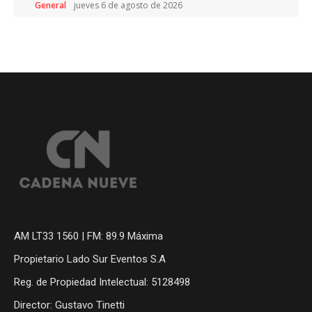
General
jueves 6 de agosto de 2026
AM LT33 1560 | FM: 89.9 Máxima
Propietario Lado Sur Eventos S.A
Reg. de Propiedad Intelectual: 5128498
Director: Gustavo Tinetti