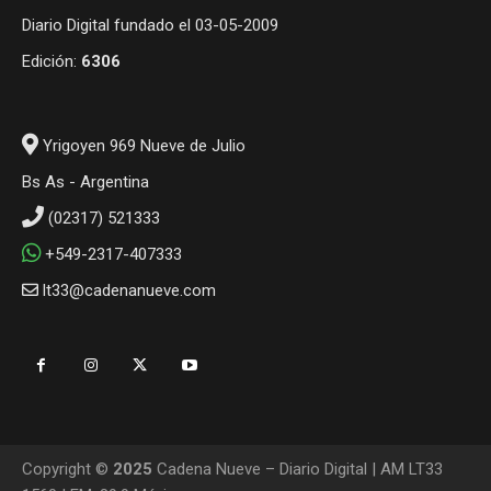
Diario Digital fundado el 03-05-2009
Edición:
6306
Yrigoyen 969 Nueve de Julio
Bs As - Argentina
(02317) 521333
+549-2317-407333
lt33@cadenanueve.com
Copyright ©
2025
Cadena Nueve – Diario Digital | AM LT33