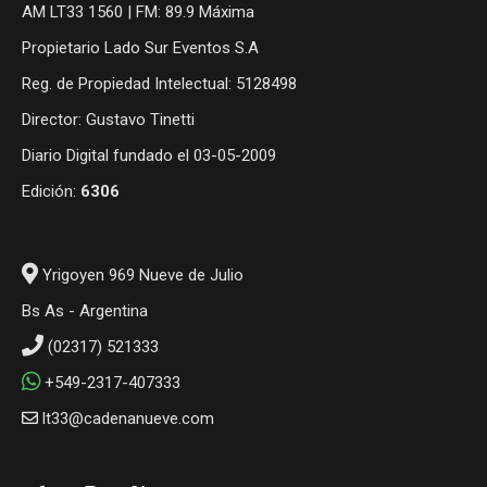
AM LT33 1560 | FM: 89.9 Máxima
Propietario Lado Sur Eventos S.A
Reg. de Propiedad Intelectual: 5128498
Director: Gustavo Tinetti
Diario Digital fundado el 03-05-2009
Edición:
6306
Yrigoyen 969 Nueve de Julio
Bs As - Argentina
(02317) 521333
+549-2317-407333
lt33@cadenanueve.com