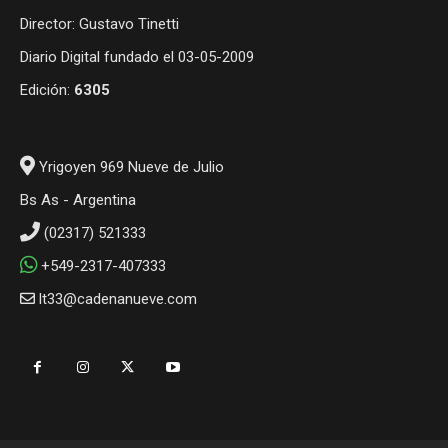
Director: Gustavo Tinetti
Diario Digital fundado el 03-05-2009
Edición:
6305
Yrigoyen 969 Nueve de Julio
Bs As - Argentina
(02317) 521333
+549-2317-407333
lt33@cadenanueve.com