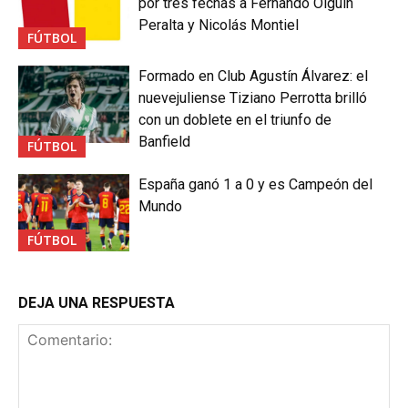
por tres fechas a Fernando Olguín
Peralta y Nicolás Montiel
FÚTBOL
Formado en Club Agustín Álvarez: el
nuevejuliense Tiziano Perrotta brilló
con un doblete en el triunfo de
Banfield
FÚTBOL
España ganó 1 a 0 y es Campeón del
Mundo
FÚTBOL
DEJA UNA RESPUESTA