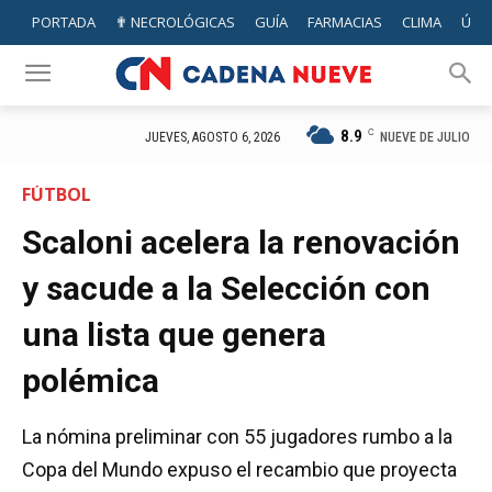
PORTADA
✟ NECROLÓGICAS
GUÍA
FARMACIAS
CLIMA
ÚTIL
8.9
C
NUEVE DE JULIO
JUEVES, AGOSTO 6, 2026
FÚTBOL
Scaloni acelera la renovación
y sacude a la Selección con
una lista que genera
polémica
La nómina preliminar con 55 jugadores rumbo a la
Copa del Mundo expuso el recambio que proyecta