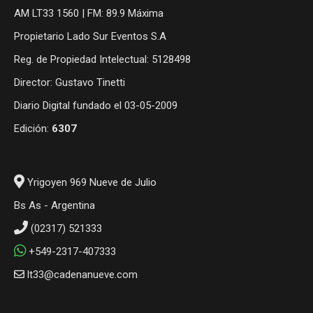
AM LT33 1560 | FM: 89.9 Máxima
Propietario Lado Sur Eventos S.A
Reg. de Propiedad Intelectual: 5128498
Director: Gustavo Tinetti
Diario Digital fundado el 03-05-2009
Edición:
6307
Yrigoyen 969 Nueve de Julio
Bs As - Argentina
(02317) 521333
+549-2317-407333
lt33@cadenanueve.com