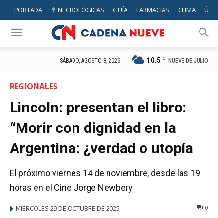
PORTADA
✟ NECROLÓGICAS
GUÍA
FARMACIAS
CLIMA
ÚTIL
10.5
C
NUEVE DE JULIO
SÁBADO, AGOSTO 8, 2026
REGIONALES
Lincoln: presentan el libro:
“Morir con dignidad en la
Argentina: ¿verdad o utopía
El próximo viernes 14 de noviembre, desde las 19
horas en el Cine Jorge Newbery
MIÉRCOLES 29 DE OCTUBRE DE 2025
0