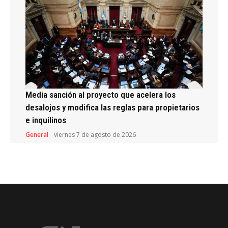
Media sanción al proyecto que acelera los
desalojos y modifica las reglas para propietarios
e inquilinos
General
viernes 7 de agosto de 2026