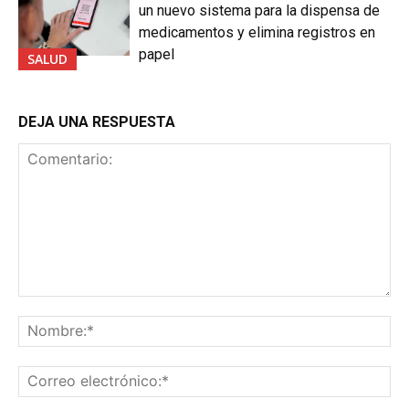
un nuevo sistema para la dispensa de
medicamentos y elimina registros en
papel
SALUD
DEJA UNA RESPUESTA
Comentario:
No
Co
ele