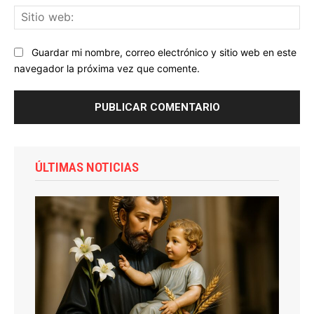
Sit
we
Guardar mi nombre, correo electrónico y sitio web en este
navegador la próxima vez que comente.
ÚLTIMAS NOTICIAS