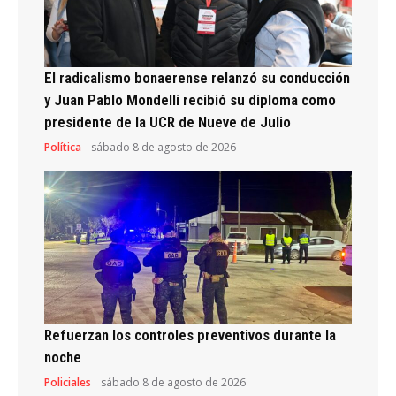
El radicalismo bonaerense relanzó su conducción
y Juan Pablo Mondelli recibió su diploma como
presidente de la UCR de Nueve de Julio
Política
sábado 8 de agosto de 2026
Refuerzan los controles preventivos durante la
noche
Policiales
sábado 8 de agosto de 2026