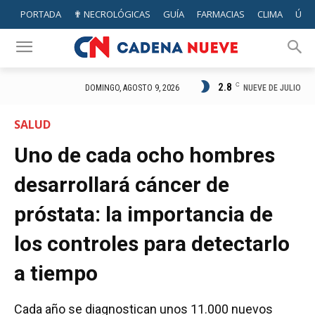
PORTADA
✟ NECROLÓGICAS
GUÍA
FARMACIAS
CLIMA
ÚTIL
2.8
C
NUEVE DE JULIO
DOMINGO, AGOSTO 9, 2026
SALUD
Uno de cada ocho hombres
desarrollará cáncer de
próstata: la importancia de
los controles para detectarlo
a tiempo
Cada año se diagnostican unos 11.000 nuevos