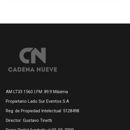
AM LT33 1560 | FM: 89.9 Máxima
Propietario Lado Sur Eventos S.A
Reg. de Propiedad Intelectual: 5128498
Director: Gustavo Tinetti
Diario Digital fundado el 03-05-2009