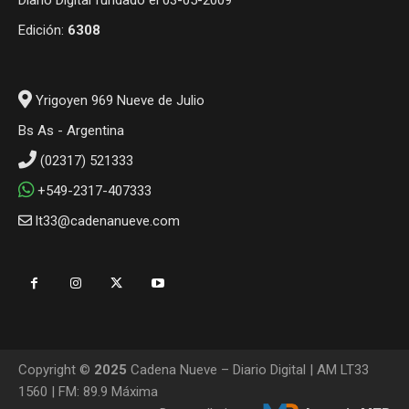
Edición:
6308
Yrigoyen 969 Nueve de Julio
Bs As - Argentina
(02317) 521333
+549-2317-407333
lt33@cadenanueve.com
Copyright ©
2025
Cadena Nueve – Diario Digital | AM LT33
1560 | FM: 89.9 Máxima