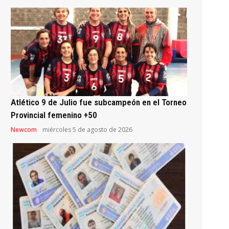
Atlético 9 de Julio fue subcampeón en el Torneo
Provincial femenino +50
Newcom
miércoles 5 de agosto de 2026