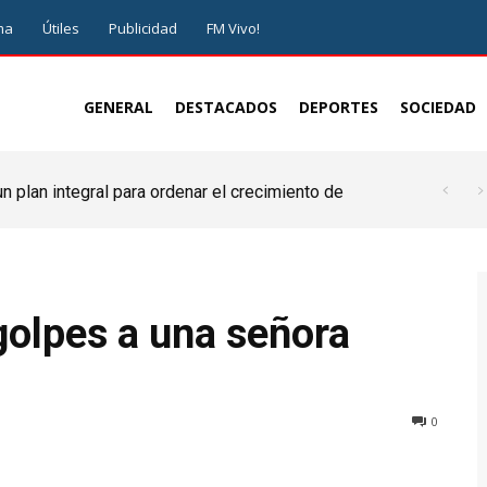
ma
Útiles
Publicidad
FM Vivo!
GENERAL
DESTACADOS
DEPORTES
SOCIEDAD
 plan integral para ordenar el crecimiento de
golpes a una señora
0