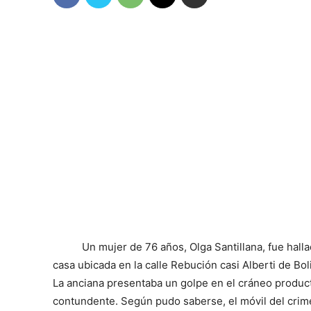
Un mujer de 76 años, Olga Santillana
, fue hall
casa ubicada en la calle Rebución casi Alberti de Boli
La anciana presentaba un golpe en el cráneo produc
contundente. Según pudo saberse, el móvil del crime