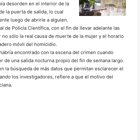
a desorden en el interior de la
e la puerta de salida, lo cual
te luego de abrirle a alguien.
de Policía Científica, con el fin de llevar adelante las
 no sólo la real causa de muerte de la mujer y el horario
adero móvil del homicidio.
e habría encontrado con la escena del crimen cuando
er de una salida nocturna propio del fin de semana largo.
 en la búsqueda de más datos que permitan esclarecer el
ndo los investigadores, refiere a que el motivo del
ciana.