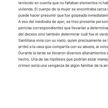
teniendo en cuenta que no faltaban elementos ni habí
vivienda. El cuerpo de la mujer se encontraba cerca d
puede hacer presumir que fue golpeada inmediatamen
A eso del mediodía de ayer, se hizo presente personal 
pericias correspondientes que llevarían a determinar
del deceso sino también determinar cuál fue el verd
Santillana vivía con su nieto, quien precisamente s
arribó a la casa que compartía con su abuela, al volv
Durante la tarde se llevaron diversos allanamientos
hecho. Una de las hipótesis que podrían estar maneja
crimen sería una venganza de algún familiar de la an