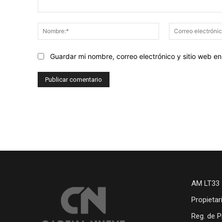
Comentario:
Nombre:*
Guardar mi nombre, correo electrónico y sitio web 
AM LT33 
Propietar
Reg. de P