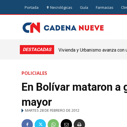
Portada
✟ Necrológicas
Guía
Farmacias
Cli
DESTACADAS
Vivienda y Urbanismo avanza con un
Nueve de Julio
POLICIALES
En Bolívar mataron a 
mayor
MARTES 28 DE FEBRERO DE 2012