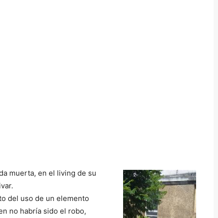
ada muerta, en el living de su
var.
to del uso de un elemento
n no habría sido el robo,