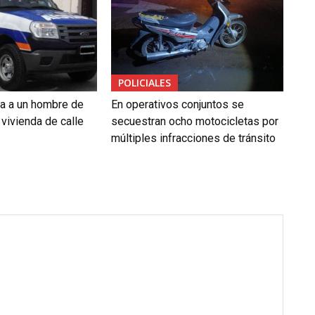
POLICIALES
da a un hombre de
En operativos conjuntos se
vivienda de calle
secuestran ocho motocicletas por
múltiples infracciones de tránsito