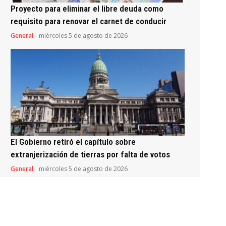
Proyecto para eliminar el libre deuda como
requisito para renovar el carnet de conducir
General
miércoles 5 de agosto de 2026
El Gobierno retiró el capítulo sobre
extranjerización de tierras por falta de votos
General
miércoles 5 de agosto de 2026