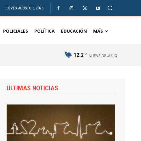
JUEVES, AGOSTO 6, 2026
POLICIALES
POLÍTICA
EDUCACIÓN
MÁS
12.2
C
NUEVE DE JULIO
ÚLTIMAS NOTICIAS