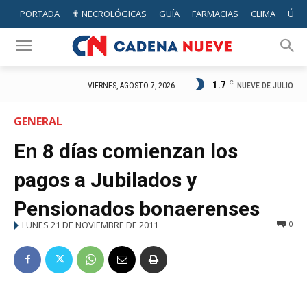
PORTADA
✟ NECROLÓGICAS
GUÍA
FARMACIAS
CLIMA
ÚTIL
1.7
C
NUEVE DE JULIO
VIERNES, AGOSTO 7, 2026
GENERAL
En 8 días comienzan los
pagos a Jubilados y
Pensionados bonaerenses
LUNES 21 DE NOVIEMBRE DE 2011
0