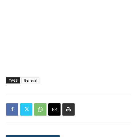
TAGS
General