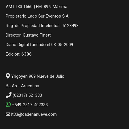
AM LT33 1560 | FM: 89.9 Máxima
Propietario Lado Sur Eventos S.A
Reg. de Propiedad Intelectual: 5128498
Director: Gustavo Tinetti
Diario Digital fundado el 03-05-2009
Edición:
6306
Yrigoyen 969 Nueve de Julio
Bs As - Argentina
(02317) 521333
+549-2317-407333
lt33@cadenanueve.com