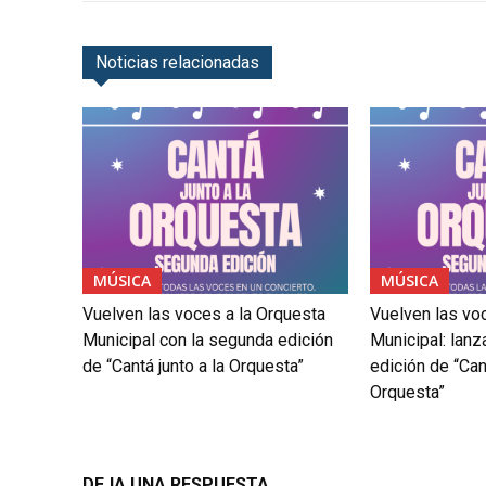
Noticias relacionadas
MÚSICA
MÚSICA
Vuelven las voces a la Orquesta
Vuelven las vo
Municipal con la segunda edición
Municipal: lanz
de “Cantá junto a la Orquesta”
edición de “Cant
Orquesta”
DEJA UNA RESPUESTA