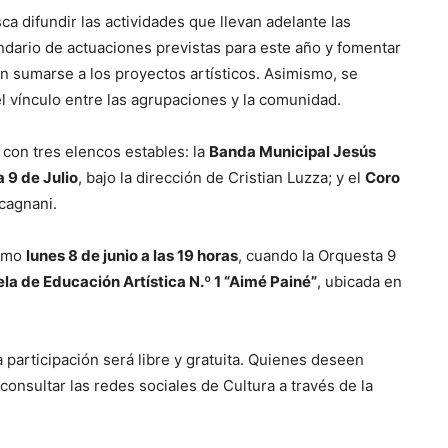
ca difundir las actividades que llevan adelante las
endario de actuaciones previstas para este año y fomentar
en sumarse a los proyectos artísticos. Asimismo, se
l vínculo entre las agrupaciones y la comunidad.
 con tres elencos estables: la
Banda Municipal Jesús
 9 de Julio
, bajo la dirección de Cristian Luzza; y el
Coro
cagnani.
ximo
lunes 8 de junio a las 19 horas
, cuando la Orquesta 9
la de Educación Artística N.º 1 “Aimé Painé”
, ubicada en
a participación será libre y gratuita. Quienes deseen
onsultar las redes sociales de Cultura a través de la