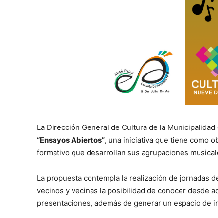
La Dirección General de Cultura de la Municipalida
“Ensayos Abiertos”
, una iniciativa que tiene como ob
formativo que desarrollan sus agrupaciones musicale
La propuesta contempla la realización de jornadas d
vecinos y vecinas la posibilidad de conocer desde a
presentaciones, además de generar un espacio de in