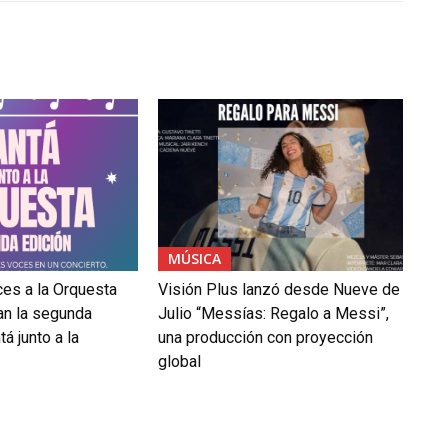
MÚSICA
ces a la Orquesta
Visión Plus lanzó desde Nueve de
an la segunda
Julio “Messías: Regalo a Messi”,
á junto a la
una producción con proyección
global