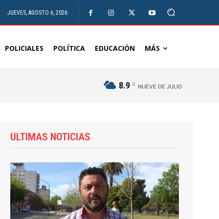
JUEVES, AGOSTO 6, 2026
POLICIALES
POLÍTICA
EDUCACIÓN
MÁS
8.9
C
NUEVE DE JULIO
ÚLTIMAS NOTICIAS