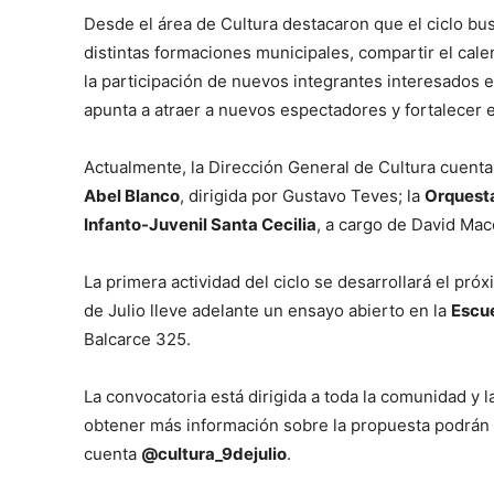
Desde el área de Cultura destacaron que el ciclo bus
distintas formaciones municipales, compartir el cal
la participación de nuevos integrantes interesados 
apunta a atraer a nuevos espectadores y fortalecer e
Actualmente, la Dirección General de Cultura cuenta
Abel Blanco
, dirigida por Gustavo Teves; la
Orquesta
Infanto-Juvenil Santa Cecilia
, a cargo de David Mac
La primera actividad del ciclo se desarrollará el pró
de Julio lleve adelante un ensayo abierto en la
Escue
Balcarce 325.
La convocatoria está dirigida a toda la comunidad y l
obtener más información sobre la propuesta podrán c
cuenta
@cultura_9dejulio
.