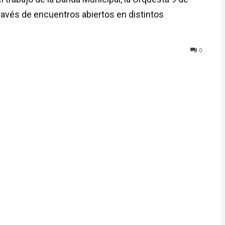
 través de encuentros abiertos en distintos
0