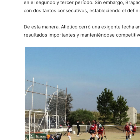
en el segundo y tercer período. Sin embargo, Bragad
con dos tantos consecutivos, estableciendo el definit
De esta manera, Atlético cerró una exigente fecha a
resultados importantes y manteniéndose competitivo