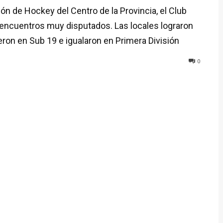
ión de Hockey del Centro de la Provincia, el Club
e encuentros muy disputados. Las locales lograron
eron en Sub 19 e igualaron en Primera División
0