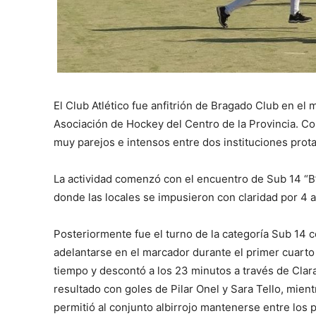
El Club Atlético fue anfitrión de Bragado Club en el 
Asociación de Hockey del Centro de la Provincia. Co
muy parejos e intensos entre dos instituciones prot
La actividad comenzó con el encuentro de Sub 14 “B
donde las locales se impusieron con claridad por 4 a
Posteriormente fue el turno de la categoría Sub 14 c
adelantarse en el marcador durante el primer cuarto
tiempo y descontó a los 23 minutos a través de Clara 
resultado con goles de Pilar Onel y Sara Tello, mientr
permitió al conjunto albirrojo mantenerse entre los p