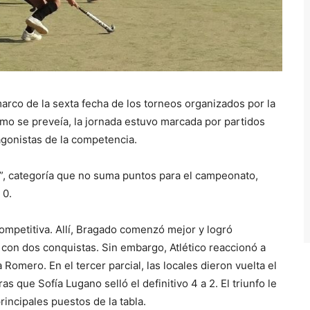
marco de la sexta fecha de los torneos organizados por la
mo se preveía, la jornada estuvo marcada por partidos
agonistas de la competencia.
”, categoría que no suma puntos para el campeonato,
 0.
ompetitiva. Allí, Bragado comenzó mejor y logró
 con dos conquistas. Sin embargo, Atlético reaccionó a
Romero. En el tercer parcial, las locales dieron vuelta el
as que Sofía Lugano selló el definitivo 4 a 2. El triunfo le
rincipales puestos de la tabla.