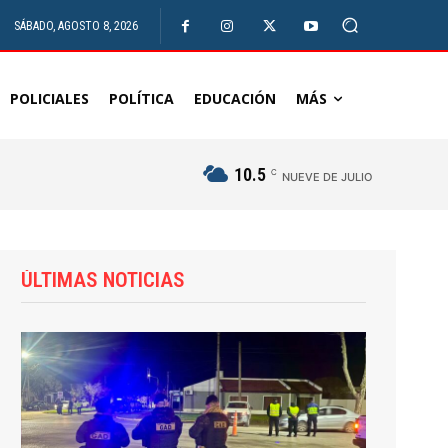
SÁBADO, AGOSTO 8, 2026
POLICIALES
POLÍTICA
EDUCACIÓN
MÁS
10.5
C
NUEVE DE JULIO
ÚLTIMAS NOTICIAS