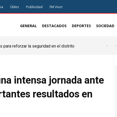
ma
Útiles
Publicidad
FM Vivo!
GENERAL
DESTACADOS
DEPORTES
SOCIEDAD
 para reforzar la seguridad en el distrito
una intensa jornada ante
tantes resultados en