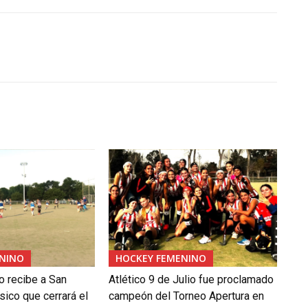
NINO
HOCKEY FEMENINO
o recibe a San
Atlético 9 de Julio fue proclamado
ásico que cerrará el
campeón del Torneo Apertura en