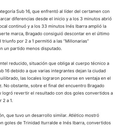
tegoría Sub 16, que enfrentó al líder del certamen con
arcar diferencias desde el inicio y a los 3 minutos abrió
cal continuó y a los 33 minutos Inés Ibarra amplió la
fuerte marca, Bragado consiguió descontar en el último
 triunfo por 2 a 1 permitió a las “Millonarias”
con un partido menos disputado.
ntel reducido, situación que obliga al cuerpo técnico a
ub 16 debido a que varias integrantes dejan la ciudad
uilibrado, las locales lograron ponerse en ventaja en el
ez. No obstante, sobre el final del encuentro Bragado
 logró revertir el resultado con dos goles convertidos a
 2 a 1.
n, que tuvo un desarrollo similar. Atlético mostró
 goles de Trinidad Iturralde e Inés Ibarra, convertidos