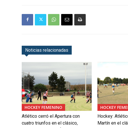
Noticias relacionadas
HOCKEY FEMENINO
HOCKEY FEME
Atlético cerró el Apertura con
Hockey: Atlétic
cuatro triunfos en el clásico,
Martín en el cl