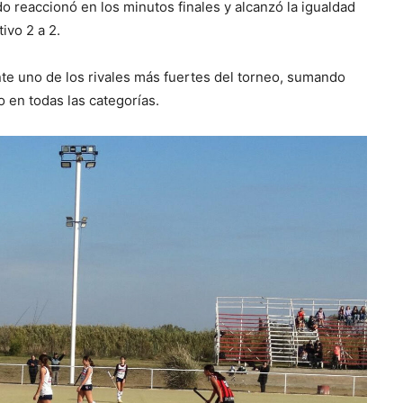
o reaccionó en los minutos finales y alcanzó la igualdad
ivo 2 a 2.
nte uno de los rivales más fuertes del torneo, sumando
 en todas las categorías.