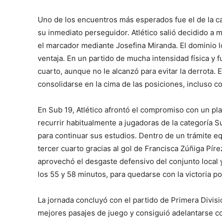
Uno de los encuentros más esperados fue el de la ca
su inmediato perseguidor. Atlético salió decidido a m
el marcador mediante Josefina Miranda. El dominio lo
ventaja. En un partido de mucha intensidad física y 
cuarto, aunque no le alcanzó para evitar la derrota. El
consolidarse en la cima de las posiciones, incluso 
En Sub 19, Atlético afrontó el compromiso con un pla
recurrir habitualmente a jugadoras de la categoría S
para continuar sus estudios. Dentro de un trámite eq
tercer cuarto gracias al gol de Francisca Zúñiga Pír
aprovechó el desgaste defensivo del conjunto local y
los 55 y 58 minutos, para quedarse con la victoria por
La jornada concluyó con el partido de Primera Divisió
mejores pasajes de juego y consiguió adelantarse con