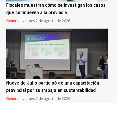
Fiscales muestran cómo se investigan los casos
que conmueven a la provincia
General
viernes 7 de agosto de 2026
Nueve de Julio participó de una capacitación
provincial por su trabajo en sustentabilidad
General
viernes 7 de agosto de 2026