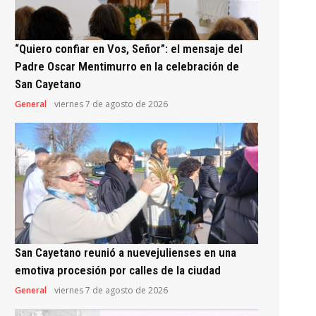
“Quiero confiar en Vos, Señor”: el mensaje del
Padre Oscar Mentimurro en la celebración de
San Cayetano
General
viernes 7 de agosto de 2026
San Cayetano reunió a nuevejulienses en una
emotiva procesión por calles de la ciudad
General
viernes 7 de agosto de 2026