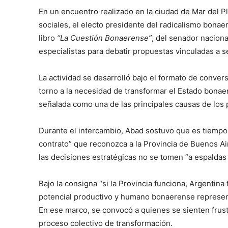
En un encuentro realizado en la ciudad de Mar del Pl
sociales, el electo presidente del radicalismo bonaer
libro
“La Cuestión Bonaerense”
, del senador nacion
especialistas para debatir propuestas vinculadas a se
La actividad se desarrolló bajo el formato de convers
torno a la necesidad de transformar el Estado bonaer
señalada como una de las principales causas de los 
Durante el intercambio, Abad sostuvo que es tiempo
contrato” que reconozca a la Provincia de Buenos Ai
las decisiones estratégicas no se tomen “a espaldas
Bajo la consigna “si la Provincia funciona, Argentina 
potencial productivo y humano bonaerense represent
En ese marco, se convocó a quienes se sienten frus
proceso colectivo de transformación.