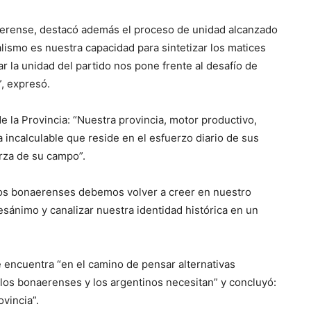
naerense, destacó además el proceso de unidad alcanzado
alismo es nuestra capacidad para sintetizar los matices
ar la unidad del partido nos pone frente al desafío de
, expresó.
 la Provincia: “Nuestra provincia, motor productivo,
 incalculable que reside en el esfuerzo diario de sus
erza de su campo”.
los bonaerenses debemos volver a creer en nuestro
sánimo y canalizar nuestra identidad histórica en un
e encuentra “en el camino de pensar alternativas
los bonaerenses y los argentinos necesitan” y concluyó:
vincia”.