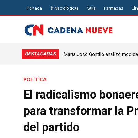
Portada
✟ Necrológicas
Guía
Farmacias
Cli
DESTACADAS
María José Gentile analizó medidas pa
Vivienda y Urbanismo avanza con u
nuevejuliense
Nueve de Julio
POLÍTICA
El radicalismo bonae
para transformar la P
del partido