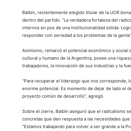
Balbín, recientemente elegido titular de la UCR bo
dentro del partido. “La verdadera fortaleza del radic
internos en pos de una institucionalidad sólida. Logr
responder con seriedad a los problemas de la gente”
Asimismo, remarcó el potencial económico y social de
cultural y humano de la Argentina, posee una riqueza
trabajadores, la innovación de sus industrias y la fu
“Para recuperar el liderazgo que nos corresponde, 
enorme potencial. Es momento de dejar de lado el de
proyecto común de desarrollo”, agregó.
Sobre el cierre, Balbín aseguró que el radicalismo s
concretas que den respuesta a las necesidades que 
“Estamos trabajando para volver a ser grande a la Pro