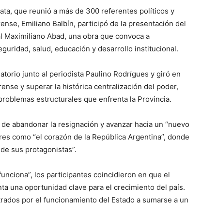
ata, que reunió a más de 300 referentes políticos y
ense, Emiliano Balbín, participó de la presentación del
al Maximiliano Abad, una obra que convoca a
guridad, salud, educación y desarrollo institucional.
atorio junto al periodista Paulino Rodrígues y giró en
ense y superar la histórica centralización del poder,
problemas estructurales que enfrenta la Provincia.
 de abandonar la resignación y avanzar hacia un “nuevo
res como “el corazón de la República Argentina”, donde
 de sus protagonistas”.
funciona”, los participantes coincidieron en que el
a una oportunidad clave para el crecimiento del país.
trados por el funcionamiento del Estado a sumarse a un