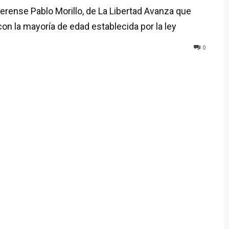
aerense Pablo Morillo, de La Libertad Avanza que
con la mayoría de edad establecida por la ley
0