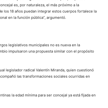
oncejal es, por naturaleza, el más próximo a la
 de los 18 años puedan integrar estos cuerpos fortalece la
nal en la función pública”, argumentó.
rgos legislativos municipales no es nueva en la
ambio impulsaron una propuesta similar con el propósito
tual legislador radical Valentín Miranda, quien cuestionó
 acompañó las transformaciones sociales ocurridas en
tinas la edad mínima para ser concejal ya está fijada en