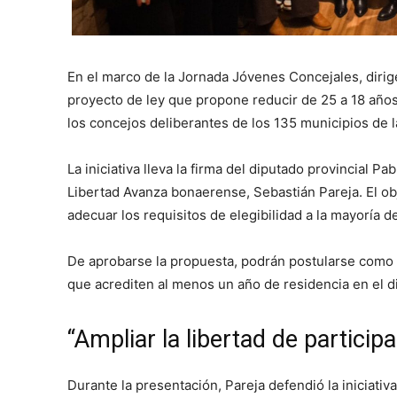
En el marco de la Jornada Jóvenes Concejales, dirig
proyecto de ley que propone reducir de 25 a 18 año
los concejos deliberantes de los 135 municipios de l
La iniciativa lleva la firma del diputado provincial P
Libertad Avanza bonaerense, Sebastián Pareja. El ob
adecuar los requisitos de elegibilidad a la mayoría d
De aprobarse la propuesta, podrán postularse como
que acrediten al menos un año de residencia en el d
“Ampliar la libertad de particip
Durante la presentación, Pareja defendió la iniciativ