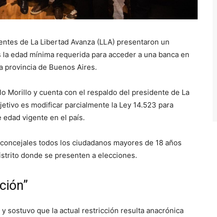
entes de La Libertad Avanza (LLA) presentaron un
s la edad mínima requerida para acceder a una banca en
a provincia de Buenos Aires.
ablo Morillo y cuenta con el respaldo del presidente de La
jetivo es modificar parcialmente la Ley 14.523 para
e edad vigente en el país.
 concejales todos los ciudadanos mayores de 18 años
istrito donde se presenten a elecciones.
ación”
a y sostuvo que la actual restricción resulta anacrónica