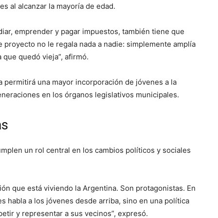
es al alcanzar la mayoría de edad.
tudiar, emprender y pagar impuestos, también tiene que
ste proyecto no le regala nada a nadie: simplemente amplía
a que quedó vieja”, afirmó.
a permitirá una mayor incorporación de jóvenes a la
 generaciones en los órganos legislativos municipales.
as
mplen un rol central en los cambios políticos y sociales
ón que está viviendo la Argentina. Son protagonistas. En
s habla a los jóvenes desde arriba, sino en una política
etir y representar a sus vecinos”, expresó.