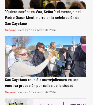
“Quiero confiar en Vos, Señor”: el mensaje del
Padre Oscar Mentimurro en la celebración de
San Cayetano
General
viernes 7 de agosto de 2026
San Cayetano reunió a nuevejulienses en una
emotiva procesión por calles de la ciudad
General
viernes 7 de agosto de 2026