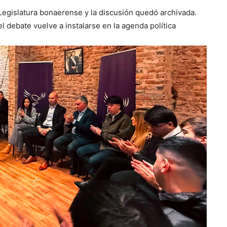
Legislatura bonaerense y la discusión quedó archivada.
l debate vuelve a instalarse en la agenda política