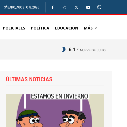
SÁBADO, AGOSTO 8, 2026
POLICIALES
POLÍTICA
EDUCACIÓN
MÁS
6.1
C
NUEVE DE JULIO
ÚLTIMAS NOTICIAS