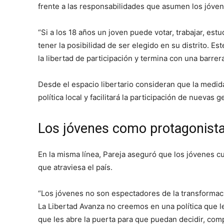
frente a las responsabilidades que asumen los jóven
“Si a los 18 años un joven puede votar, trabajar, es
tener la posibilidad de ser elegido en su distrito. E
la libertad de participación y termina con una barrer
Desde el espacio libertario consideran que la medid
política local y facilitará la participación de nuevas
Los jóvenes como protagonist
En la misma línea, Pareja aseguró que los jóvenes cu
que atraviesa el país.
“Los jóvenes no son espectadores de la transformaci
La Libertad Avanza no creemos en una política que le
que les abre la puerta para que puedan decidir, comp