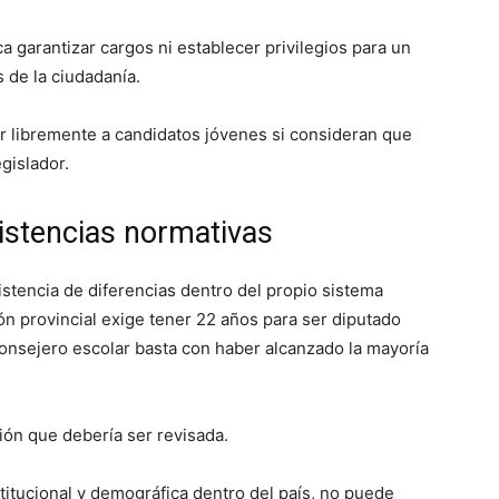
a garantizar cargos ni establecer privilegios para un
s de la ciudadanía.
ir libremente a candidatos jóvenes si consideran que
gislador.
istencias normativas
istencia de diferencias dentro del propio sistema
ón provincial exige tener 22 años para ser diputado
nsejero escolar basta con haber alcanzado la mayoría
ción que debería ser revisada.
stitucional y demográfica dentro del país, no puede