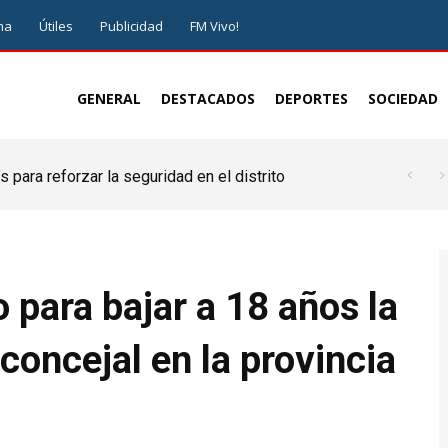
ma
Útiles
Publicidad
FM Vivo!
GENERAL
DESTACADOS
DEPORTES
SOCIEDAD
 para reforzar la seguridad en el distrito
 para bajar a 18 años la
concejal en la provincia