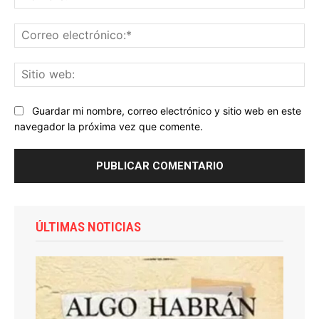
Co
ele
Sit
we
Guardar mi nombre, correo electrónico y sitio web en este
navegador la próxima vez que comente.
ÚLTIMAS NOTICIAS