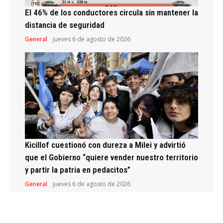
El 46% de los conductores circula sin mantener la
distancia de seguridad
General
jueves 6 de agosto de 2026
Kicillof cuestionó con dureza a Milei y advirtió
que el Gobierno “quiere vender nuestro territorio
y partir la patria en pedacitos”
General
jueves 6 de agosto de 2026