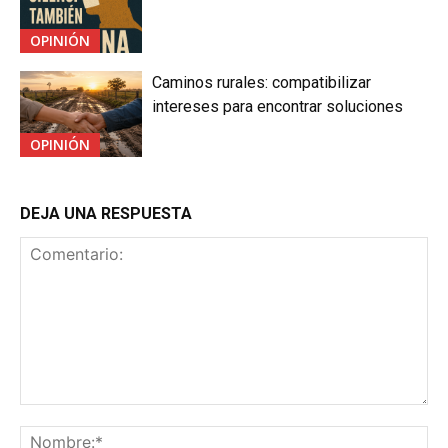
OPINIÓN
Caminos rurales: compatibilizar
intereses para encontrar soluciones
OPINIÓN
DEJA UNA RESPUESTA
Comentario:
No