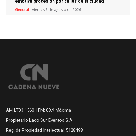
emotiva procesión por calles de la ciudad
General
viernes 7 de agosto de 2026
AM LT33 1560 | FM: 89.9 Máxima
Propietario Lado Sur Eventos S.A
Reg. de Propiedad Intelectual: 5128498