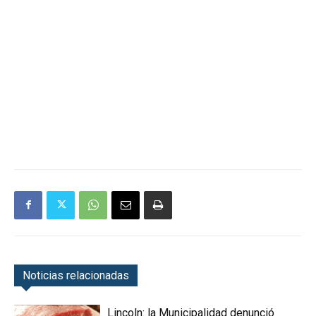
Noticias relacionadas
Lincoln: la Municipalidad denunció