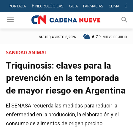
PORTADA
✟ NECROLÓGICAS
GUÍA
FARMACIAS
CLIMA
ÚTIL
6.7
C
NUEVE DE JULIO
SÁBADO, AGOSTO 8, 2026
SANIDAD ANIMAL
Triquinosis: claves para la
prevención en la temporada
de mayor riesgo en Argentina
El SENASA recuerda las medidas para reducir la
enfermedad en la producción, la elaboración y el
consumo de alimentos de origen porcino.