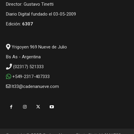
Director: Gustavo Tinetti
Diario Digital fundado el 03-05-2009
Edición:
6307
Yrigoyen 969 Nueve de Julio
Bs As - Argentina
(02317) 521333
+549-2317-407333
lt33@cadenanueve.com