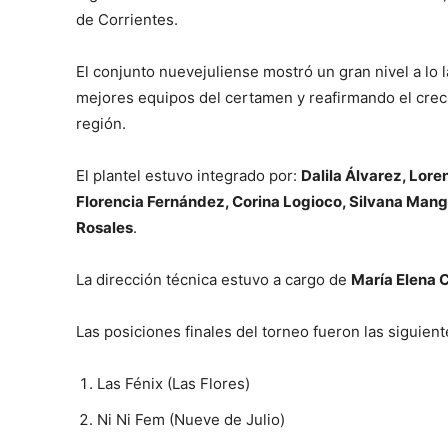
de Corrientes.
El conjunto nuevejuliense mostró un gran nivel a lo 
mejores equipos del certamen y reafirmando el cre
región.
El plantel estuvo integrado por:
Dalila Álvarez, Lore
Florencia Fernández, Corina Logioco, Silvana Manga
Rosales
.
La dirección técnica estuvo a cargo de
María Elena 
Las posiciones finales del torneo fueron las siguient
Las Fénix (Las Flores)
Ni Ni Fem (Nueve de Julio)