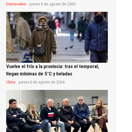
Destacados
jueves 6 de agosto de 2026
Vuelve el frío a la provincia: tras el temporal,
llegan mínimas de 5°C y heladas
Clima
jueves 6 de agosto de 2026