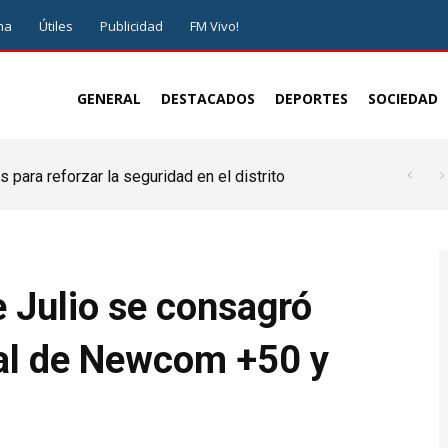
ma
Útiles
Publicidad
FM Vivo!
GENERAL
DESTACADOS
DEPORTES
SOCIEDAD
 para reforzar la seguridad en el distrito
 Julio se consagró
al de Newcom +50 y