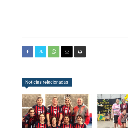
Noticias relacionadas