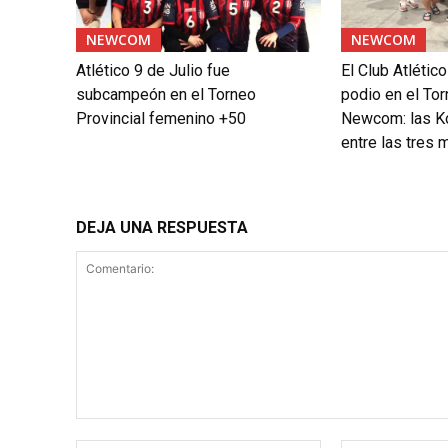
NEWCOM
NEWCOM
Atlético 9 de Julio fue
El Club Atlético
subcampeón en el Torneo
podio en el To
Provincial femenino +50
Newcom: las Ko
entre las tres 
DEJA UNA RESPUESTA
Comentario: