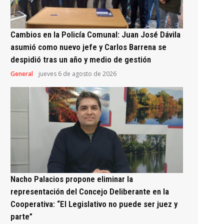
Cambios en la Policía Comunal: Juan José Dávila
asumió como nuevo jefe y Carlos Barrena se
despidió tras un año y medio de gestión
General
jueves 6 de agosto de 2026
Nacho Palacios propone eliminar la
representación del Concejo Deliberante en la
Cooperativa: “El Legislativo no puede ser juez y
parte”