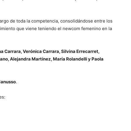
largo de toda la competencia, consolidándose entre los
cimiento que viene teniendo el newcom femenino en la
na Carrara, Verónica Carrara, Silvina Errecarret,
no, Alejandra Martínez, María Rolandelli y Paola
Canusso
.
es: