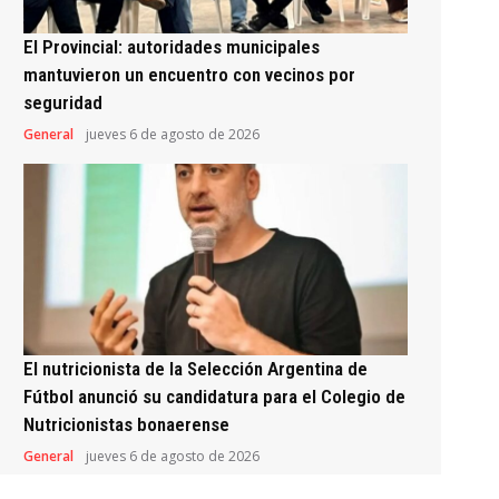
El Provincial: autoridades municipales
mantuvieron un encuentro con vecinos por
seguridad
General
jueves 6 de agosto de 2026
El nutricionista de la Selección Argentina de
Fútbol anunció su candidatura para el Colegio de
Nutricionistas bonaerense
General
jueves 6 de agosto de 2026