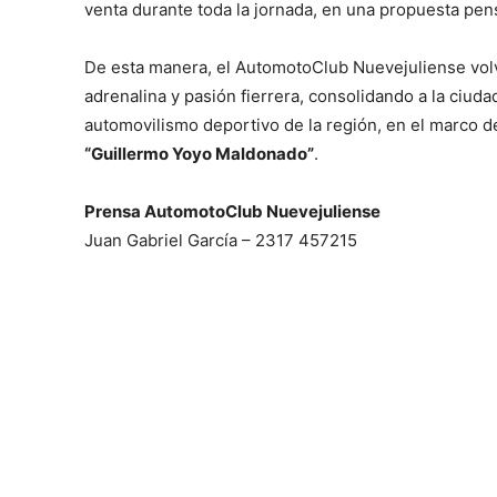
venta durante toda la jornada, en una propuesta pen
De esta manera, el AutomotoClub Nuevejuliense volv
adrenalina y pasión fierrera, consolidando a la ciud
automovilismo deportivo de la región, en el marco d
“Guillermo Yoyo Maldonado”
.
Prensa AutomotoClub Nuevejuliense
Juan Gabriel García – 2317 457215