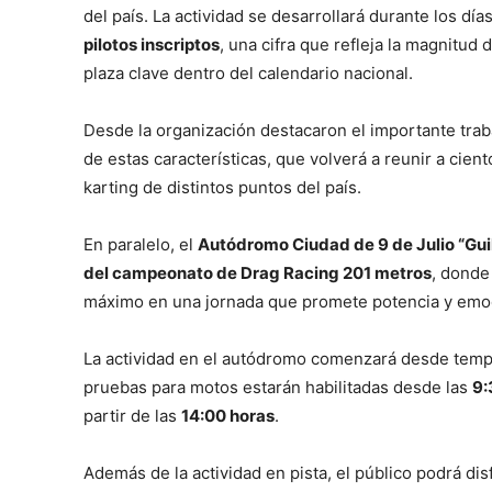
del país. La actividad se desarrollará durante los día
pilotos inscriptos
, una cifra que refleja la magnitud
plaza clave dentro del calendario nacional.
Desde la organización destacaron el importante tra
de estas características, que volverá a reunir a cien
karting de distintos puntos del país.
En paralelo, el
Autódromo Ciudad de 9 de Julio “Gu
del campeonato de Drag Racing 201 metros
, donde
máximo en una jornada que promete potencia y emo
La actividad en el autódromo comenzará desde tempr
pruebas para motos estarán habilitadas desde las
9:
partir de las
14:00 horas
.
Además de la actividad en pista, el público podrá dis