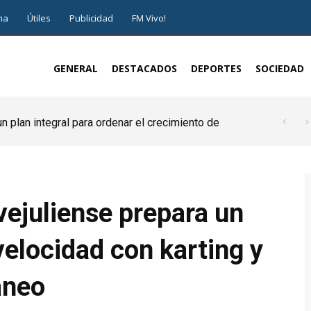
ma
Útiles
Publicidad
FM Vivo!
GENERAL
DESTACADOS
DEPORTES
SOCIEDAD
 plan integral para ordenar el crecimiento de
ejuliense prepara un
velocidad con karting y
áneo