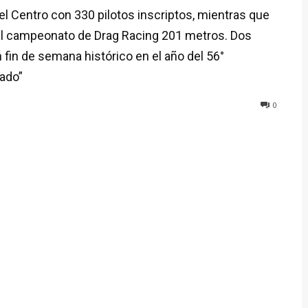
del Centro con 330 pilotos inscriptos, mientras que
el campeonato de Drag Racing 201 metros. Dos
 fin de semana histórico en el año del 56°
nado”
0