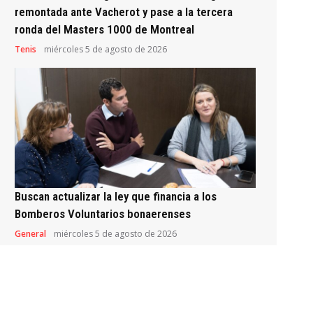
remontada ante Vacherot y pase a la tercera
ronda del Masters 1000 de Montreal
Tenis
miércoles 5 de agosto de 2026
Buscan actualizar la ley que financia a los
Bomberos Voluntarios bonaerenses
General
miércoles 5 de agosto de 2026