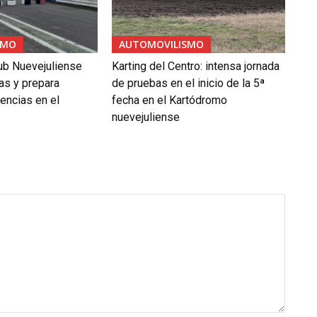
SMO
AUTOMOVILISMO
ub Nuevejuliense
Karting del Centro: intensa jornada
as y prepara
de pruebas en el inicio de la 5ª
ncias en el
fecha en el Kartódromo
nuevejuliense