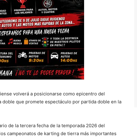
iense volverá a posicionarse como epicentro del
a doble que promete espectáculo por partida doble en la
rio de la tercera fecha de la temporada 2026 del
los campeonatos de karting de tierra más importantes