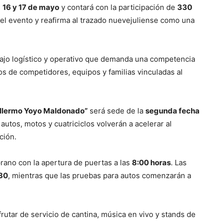
s
16 y 17 de mayo
y contará con la participación de
330
 del evento y reafirma al trazado nuevejuliense como una
bajo logístico y operativo que demanda una competencia
tos de competidores, equipos y familias vinculadas al
illermo Yoyo Maldonado”
será sede de la
segunda fecha
 autos, motos y cuatriciclos volverán a acelerar al
ción.
ano con la apertura de puertas a las
8:00 horas
. Las
30
, mientras que las pruebas para autos comenzarán a
frutar de servicio de cantina, música en vivo y stands de