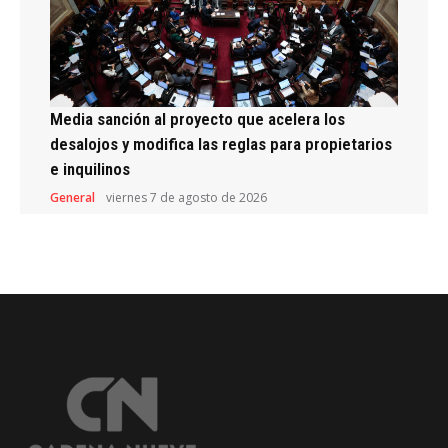
Media sanción al proyecto que acelera los
desalojos y modifica las reglas para propietarios
e inquilinos
General
viernes 7 de agosto de 2026