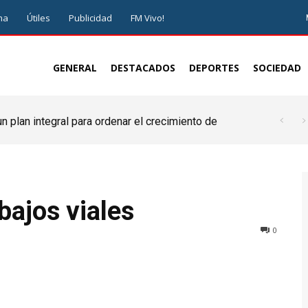
ma
Útiles
Publicidad
FM Vivo!
GENERAL
DESTACADOS
DEPORTES
SOCIEDAD
 plan integral para ordenar el crecimiento de
bajos viales
0