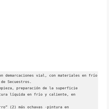
on demarcaciones vial, con materiales en frío y

de Secuestros.

pieza, preparación de la superficie

ura líquida en frío y caliente, en

ro” (2) más ochavas -pintura en
