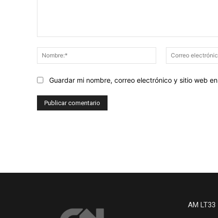
Comentario:
Nombre:*
Guardar mi nombre, correo electrónico y sitio web 
AM LT33 