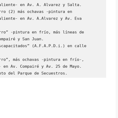
liente- en Av. A. Alvarez y Salta.

ro (2) más ochavas -pintura en

liente- en Av. A.Alvarez y Av. Eva

ro” -pintura en frío, más líneas de

mpairé y San Juan.

capacitados” (A.F.A.P.D.i.) en calle

ro”, más ochavas -pintura en frío-,

 en Av. Compairé y Av. 25 de Mayo.
