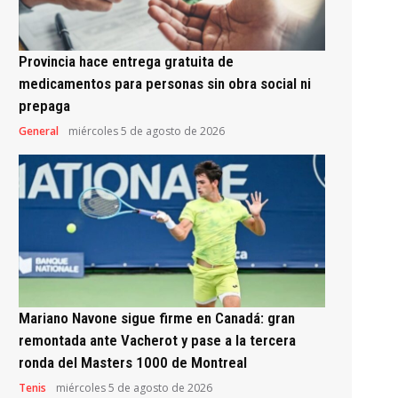
Provincia hace entrega gratuita de
medicamentos para personas sin obra social ni
prepaga
General
miércoles 5 de agosto de 2026
Mariano Navone sigue firme en Canadá: gran
remontada ante Vacherot y pase a la tercera
ronda del Masters 1000 de Montreal
Tenis
miércoles 5 de agosto de 2026