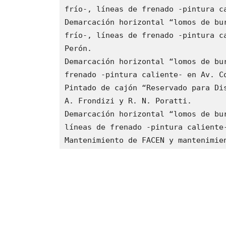
frío-, líneas de frenado -pintura ca
Demarcación horizontal “lomos de bur
frío-, líneas de frenado -pintura ca
Perón.

Demarcación horizontal “lomos de bur
frenado -pintura caliente- en Av. Co
Pintado de cajón “Reservado para Dis
A. Frondizi y R. N. Poratti.

Demarcación horizontal “lomos de bur
líneas de frenado -pintura caliente-