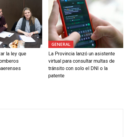
GENERAL
ar la ley que
La Provincia lanzó un asistente
 Bomberos
virtual para consultar multas de
naerenses
tránsito con solo el DNI o la
patente