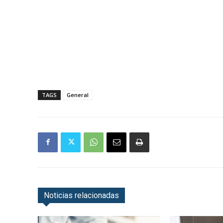
TAGS
General
Noticias relacionadas