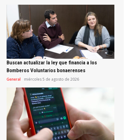
Buscan actualizar la ley que financia a los
Bomberos Voluntarios bonaerenses
General
miércoles 5 de agosto de 2026