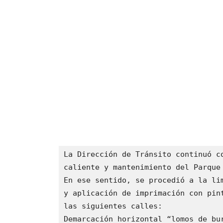
La Dirección de Tránsito continuó c
caliente y mantenimiento del Parque 
En ese sentido, se procedió a la lim
y aplicación de imprimación con pint
las siguientes calles:

Demarcación horizontal “lomos de bur