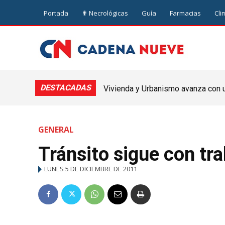
Portada
✟ Necrológicas
Guía
Farmacias
Cli
DESTACADAS
Vivienda y Urbanismo avanza con un
Nueve de Julio
GENERAL
Tránsito sigue con tra
LUNES 5 DE DICIEMBRE DE 2011