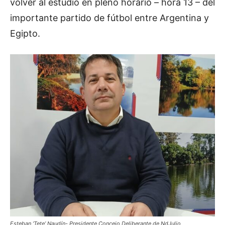
volver al estudio en pleno horario – hora 13 – del
importante partido de fútbol entre Argentina y
Egipto.
Esteban ‘Tete’ Naudín- Presidente Concejo Deliberante de NdJulio