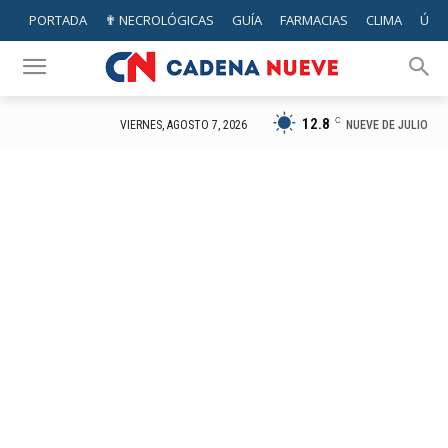
PORTADA
✟ NECROLÓGICAS
GUÍA
FARMACIAS
CLIMA
ÚTIL
12.8
C
NUEVE DE JULIO
VIERNES, AGOSTO 7, 2026