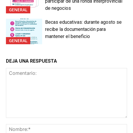
participar de una ronda interprovincial
de negocios
GENERAL
Becas educativas: durante agosto se
recibe la documentación para
mantener el beneficio
GENERAL
DEJA UNA RESPUESTA
Comentario:
No