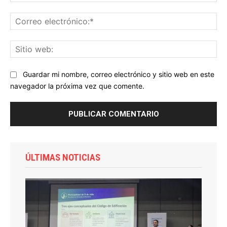
Co
ele
Sit
we
Guardar mi nombre, correo electrónico y sitio web en este
navegador la próxima vez que comente.
ÚLTIMAS NOTICIAS