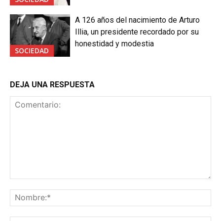
A 126 años del nacimiento de Arturo
Illia, un presidente recordado por su
honestidad y modestia
SOCIEDAD
DEJA UNA RESPUESTA
Comentario:
No