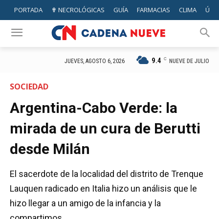
PORTADA
✟ NECROLÓGICAS
GUÍA
FARMACIAS
CLIMA
ÚTIL
9.4
C
NUEVE DE JULIO
JUEVES, AGOSTO 6, 2026
SOCIEDAD
Argentina-Cabo Verde: la
mirada de un cura de Berutti
desde Milán
El sacerdote de la localidad del distrito de Trenque
Lauquen radicado en Italia hizo un análisis que le
hizo llegar a un amigo de la infancia y la
compartimos