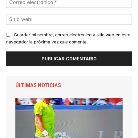
Co
ele
Sit
we
Guardar mi nombre, correo electrónico y sitio web en este
navegador la próxima vez que comente.
ÚLTIMAS NOTICIAS