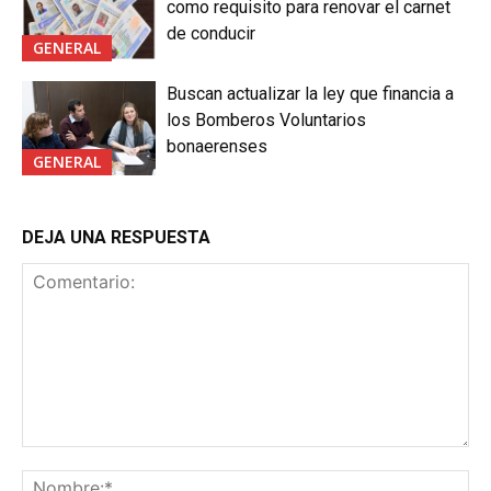
como requisito para renovar el carnet
de conducir
GENERAL
Buscan actualizar la ley que financia a
los Bomberos Voluntarios
bonaerenses
GENERAL
DEJA UNA RESPUESTA
Comentario:
No