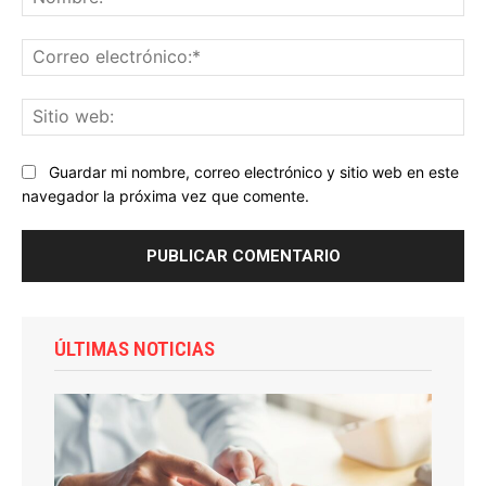
Co
ele
Sit
we
Guardar mi nombre, correo electrónico y sitio web en este
navegador la próxima vez que comente.
ÚLTIMAS NOTICIAS