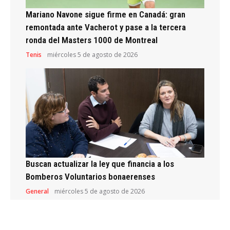
Mariano Navone sigue firme en Canadá: gran
remontada ante Vacherot y pase a la tercera
ronda del Masters 1000 de Montreal
Tenis
miércoles 5 de agosto de 2026
Buscan actualizar la ley que financia a los
Bomberos Voluntarios bonaerenses
General
miércoles 5 de agosto de 2026