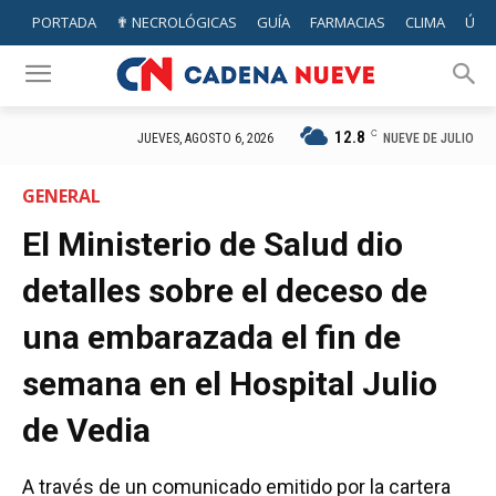
PORTADA
✟ NECROLÓGICAS
GUÍA
FARMACIAS
CLIMA
ÚTIL
12.8
C
NUEVE DE JULIO
JUEVES, AGOSTO 6, 2026
GENERAL
El Ministerio de Salud dio
detalles sobre el deceso de
una embarazada el fin de
semana en el Hospital Julio
de Vedia
A través de un comunicado emitido por la cartera