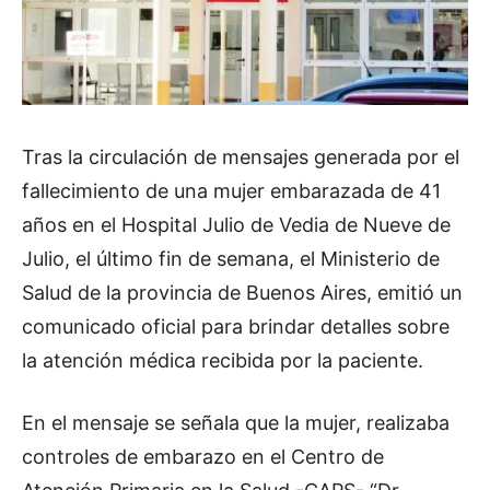
Tras la circulación de mensajes generada por el
fallecimiento de una mujer embarazada de 41
años en el Hospital Julio de Vedia de Nueve de
Julio, el último fin de semana, el Ministerio de
Salud de la provincia de Buenos Aires, emitió un
comunicado oficial para brindar detalles sobre
la atención médica recibida por la paciente.
En el mensaje se señala que la mujer, realizaba
controles de embarazo en el Centro de