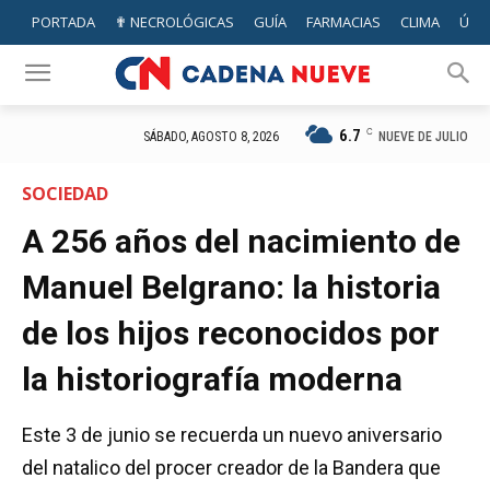
PORTADA
✟ NECROLÓGICAS
GUÍA
FARMACIAS
CLIMA
ÚTIL
6.7
C
NUEVE DE JULIO
SÁBADO, AGOSTO 8, 2026
SOCIEDAD
A 256 años del nacimiento de
Manuel Belgrano: la historia
de los hijos reconocidos por
la historiografía moderna
Este 3 de junio se recuerda un nuevo aniversario
del natalico del procer creador de la Bandera que