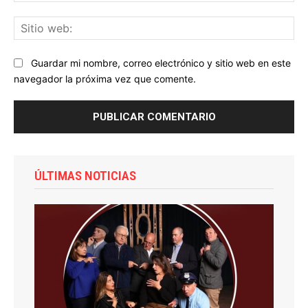
Sit
we
Guardar mi nombre, correo electrónico y sitio web en este
navegador la próxima vez que comente.
ÚLTIMAS NOTICIAS