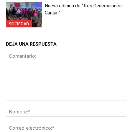
Nueva edición de “Tres Generaciones
Cantan”
SOCIEDAD
DEJA UNA RESPUESTA
Comentario:
No
Co
ele