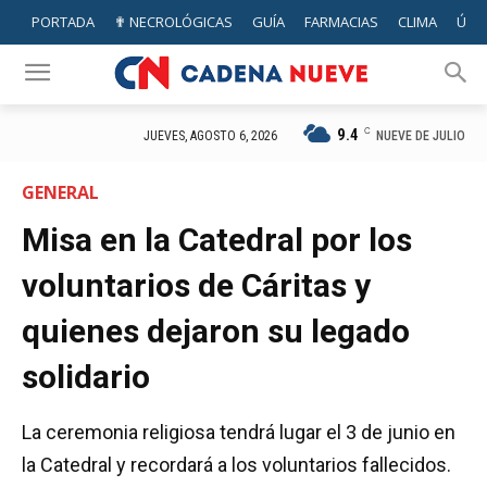
PORTADA
✟ NECROLÓGICAS
GUÍA
FARMACIAS
CLIMA
ÚTIL
9.4
C
NUEVE DE JULIO
JUEVES, AGOSTO 6, 2026
GENERAL
Misa en la Catedral por los
voluntarios de Cáritas y
quienes dejaron su legado
solidario
La ceremonia religiosa tendrá lugar el 3 de junio en
la Catedral y recordará a los voluntarios fallecidos.