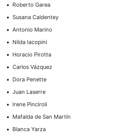
Roberto Garea
Susana Caldentey
Antonio Marino
Nilda Iacopini
Horacio Pirotta
Carlos Vázquez
Dora Penette
Juan Laserre
Irene Pinciroli
Mafalda de San Martín
Blanca Yarza