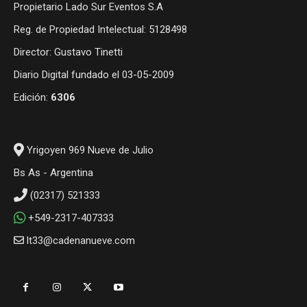
Propietario Lado Sur Eventos S.A
Reg. de Propiedad Intelectual: 5128498
Director: Gustavo Tinetti
Diario Digital fundado el 03-05-2009
Edición:
6306
Yrigoyen 969 Nueve de Julio
Bs As - Argentina
(02317) 521333
+549-2317-407333
lt33@cadenanueve.com