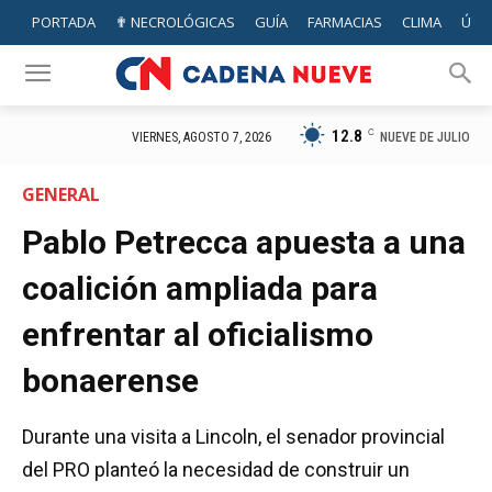
PORTADA
✟ NECROLÓGICAS
GUÍA
FARMACIAS
CLIMA
ÚTIL
12.8
C
NUEVE DE JULIO
VIERNES, AGOSTO 7, 2026
GENERAL
Pablo Petrecca apuesta a una
coalición ampliada para
enfrentar al oficialismo
bonaerense
Durante una visita a Lincoln, el senador provincial
del PRO planteó la necesidad de construir un