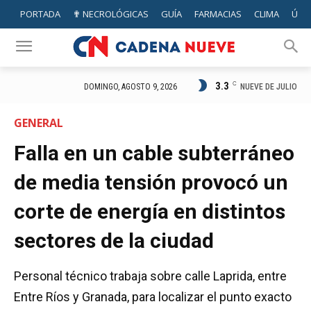
PORTADA
✟ NECROLÓGICAS
GUÍA
FARMACIAS
CLIMA
ÚTIL
3.3
C
NUEVE DE JULIO
DOMINGO, AGOSTO 9, 2026
GENERAL
Falla en un cable subterráneo
de media tensión provocó un
corte de energía en distintos
sectores de la ciudad
Personal técnico trabaja sobre calle Laprida, entre
Entre Ríos y Granada, para localizar el punto exacto