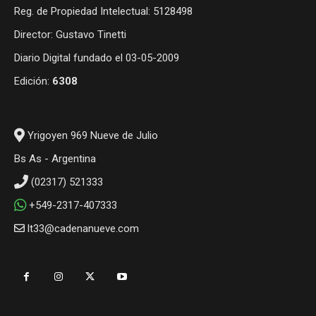
Reg. de Propiedad Intelectual: 5128498
Director: Gustavo Tinetti
Diario Digital fundado el 03-05-2009
Edición:
6308
Yrigoyen 969 Nueve de Julio
Bs As - Argentina
(02317) 521333
+549-2317-407333
lt33@cadenanueve.com