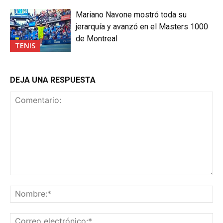
Mariano Navone mostró toda su
jerarquía y avanzó en el Masters 1000
de Montreal
TENIS
DEJA UNA RESPUESTA
Comentario:
No
Co