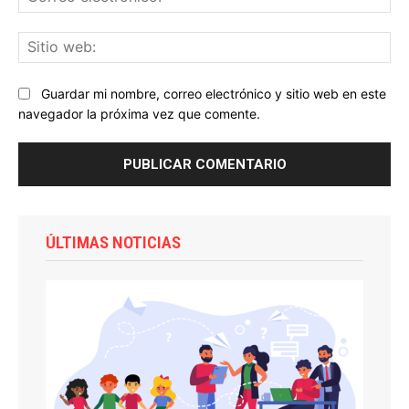
ele
Sit
we
Guardar mi nombre, correo electrónico y sitio web en este
navegador la próxima vez que comente.
ÚLTIMAS NOTICIAS