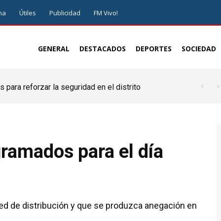
ma
Útiles
Publicidad
FM Vivo!
GENERAL
DESTACADOS
DEPORTES
SOCIEDAD
 para reforzar la seguridad en el distrito
ramados para el día
 red de distribución y que se produzca anegación en