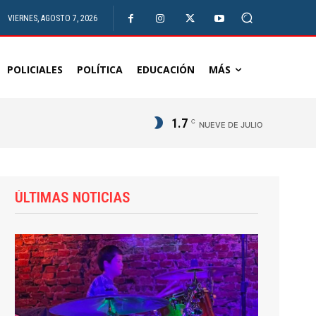
VIERNES, AGOSTO 7, 2026
POLICIALES
POLÍTICA
EDUCACIÓN
MÁS
1.7
C
NUEVE DE JULIO
ÚLTIMAS NOTICIAS