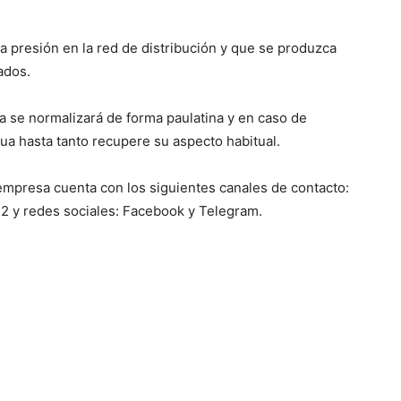
ja presión en la red de distribución y que se produzca
ados.
ua se normalizará de forma paulatina y en caso de
gua hasta tanto recupere su aspecto habitual.
a empresa cuenta con los siguientes canales de contacto:
72 y redes sociales: Facebook y Telegram.