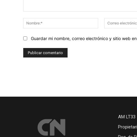
Comentario:
Nombre:*
Guardar mi nombre, correo electrónico y sitio web 
AM LT33 
Propietar