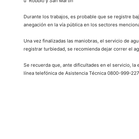
ü Robbio y San Martín
Durante los trabajos, es probable que se registre ba
anegación en la vía pública en los sectores mencion
Una vez finalizadas las maniobras, el servicio de ag
registrar turbiedad, se recomienda dejar correr el a
Se recuerda que, ante dificultades en el servicio, l
línea telefónica de Asistencia Técnica 0800-999-22