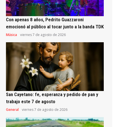
Con apenas 8 años, Pedrito Guazzaroni
emocionó al público al tocar junto a la banda TDK
Música
viernes 7 de agosto de 2026
San Cayetano: fe, esperanza y pedido de pan y
trabajo este 7 de agosto
General
viernes 7 de agosto de 2026