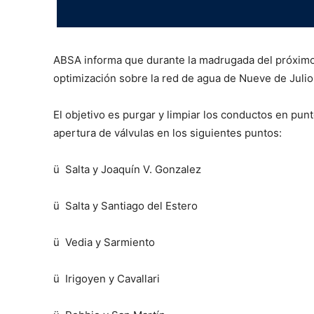
ABSA informa que durante la madrugada del próximo 
optimización sobre la red de agua de Nueve de Julio
El objetivo es purgar y limpiar los conductos en punto
apertura de válvulas en los siguientes puntos:
ü Salta y Joaquín V. Gonzalez
ü Salta y Santiago del Estero
ü Vedia y Sarmiento
ü Irigoyen y Cavallari