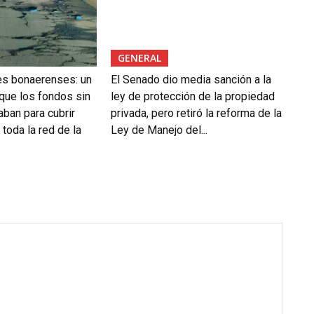
GENERAL
es bonaerenses: un
El Senado dio media sanción a la
 que los fondos sin
ley de protección de la propiedad
aban para cubrir
privada, pero retiró la reforma de la
toda la red de la
Ley de Manejo del...