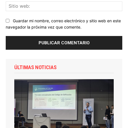
Sit
we
Guardar mi nombre, correo electrónico y sitio web en este
navegador la próxima vez que comente.
ÚLTIMAS NOTICIAS