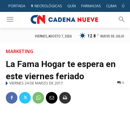
PORTADA
✟ NECROLÓGICAS
GUÍA
FARMACIAS
CLIMA
ÚTIL
12.8
C
NUEVE DE JULIO
VIERNES, AGOSTO 7, 2026
MARKETING
La Fama Hogar te espera en
este viernes feriado
VIERNES 24 DE MARZO DE 2017
0