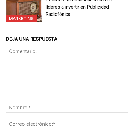
líderes a invertir en Publicidad
Radiofónica
MARKETING
DEJA UNA RESPUESTA
Comentario:
No
Co
ele