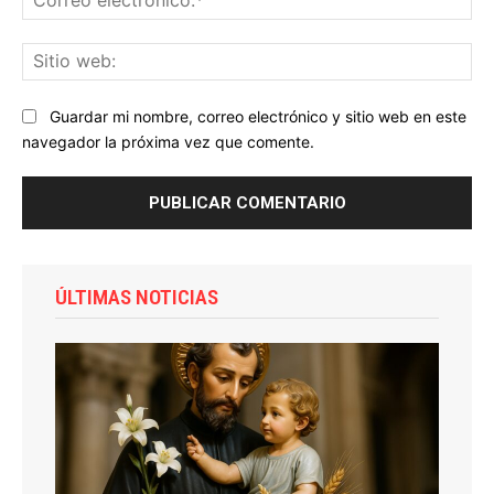
ele
Sit
we
Guardar mi nombre, correo electrónico y sitio web en este
navegador la próxima vez que comente.
ÚLTIMAS NOTICIAS