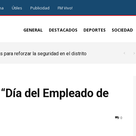
ma
Útiles
Publicidad
FM Vivo!
GENERAL
DESTACADOS
DEPORTES
SOCIEDAD
 para reforzar la seguridad en el distrito
 “Día del Empleado de
0