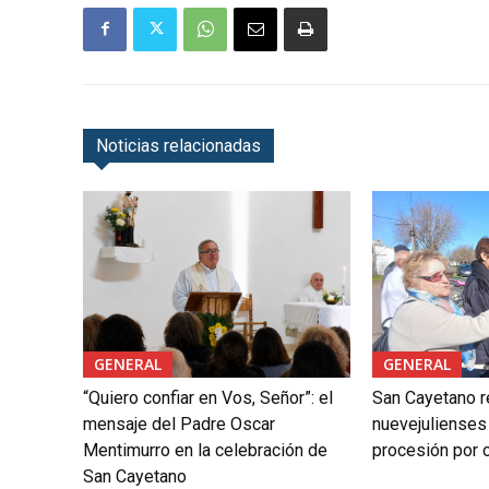
Noticias relacionadas
GENERAL
GENERAL
“Quiero confiar en Vos, Señor”: el
San Cayetano r
mensaje del Padre Oscar
nuevejulienses
Mentimurro en la celebración de
procesión por c
San Cayetano