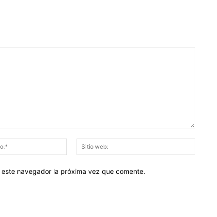
Correo
Sitio
electrónico:*
web:
en este navegador la próxima vez que comente.