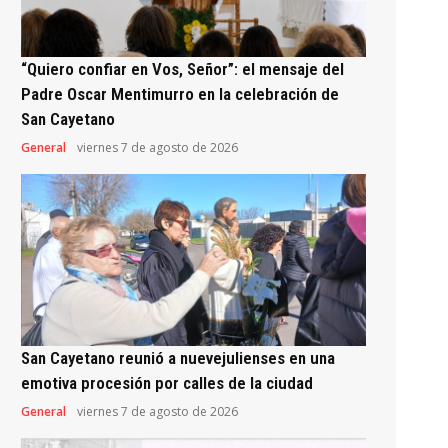
“Quiero confiar en Vos, Señor”: el mensaje del
Padre Oscar Mentimurro en la celebración de
San Cayetano
General
viernes 7 de agosto de 2026
San Cayetano reunió a nuevejulienses en una
emotiva procesión por calles de la ciudad
General
viernes 7 de agosto de 2026