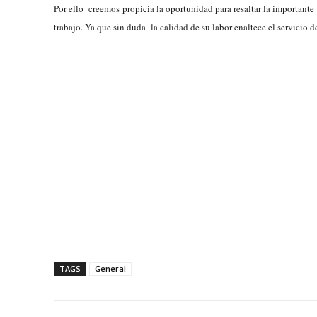
Por ello creemos propicia la oportunidad para resaltar la important
trabajo. Ya que sin duda la calidad de su labor enaltece el servicio d
TAGS
General