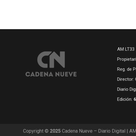
AM LT33 
Propietar
Reg. de P
Director:
Diario Di
Edición:
Copyright ©
2025
Cadena Nueve – Diario Digital | A