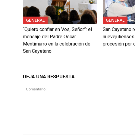
GENERAL
GENERAL
“Quiero confiar en Vos, Señor”: el
San Cayetano r
mensaje del Padre Oscar
nuevejulienses
Mentimurro en la celebración de
procesión por c
San Cayetano
DEJA UNA RESPUESTA