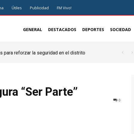
ma
Útiles
Publicidad
FM Vivo!
GENERAL
DESTACADOS
DEPORTES
SOCIEDAD
 para reforzar la seguridad en el distrito
gura “Ser Parte”
0