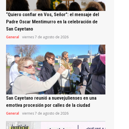
“Quiero confiar en Vos, Señor”: el mensaje del
Padre Oscar Mentimurro en la celebración de
San Cayetano
General
viernes 7 de agosto de 2026
San Cayetano reunió a nuevejulienses en una
emotiva procesión por calles de la ciudad
General
viernes 7 de agosto de 2026