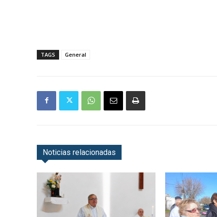
TAGS
General
Noticias relacionadas