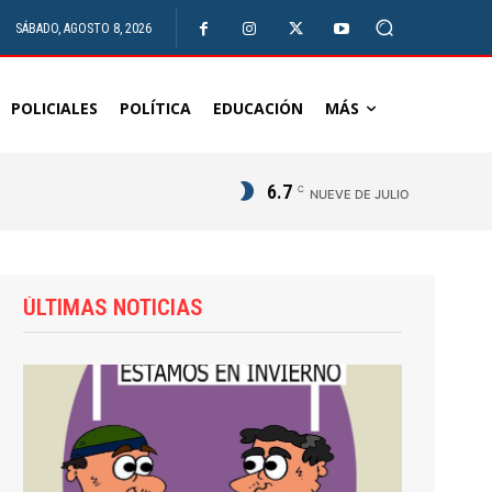
SÁBADO, AGOSTO 8, 2026
POLICIALES
POLÍTICA
EDUCACIÓN
MÁS
6.7
C
NUEVE DE JULIO
ÚLTIMAS NOTICIAS