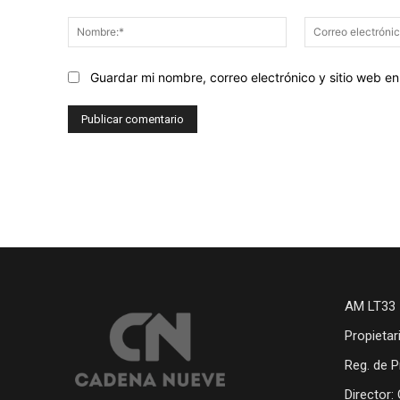
Comentario:
Nombre:*
Guardar mi nombre, correo electrónico y sitio web 
AM LT33 
Propietar
Reg. de P
Director: