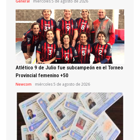
General
miércoles 5 de agosto de 2026
Atlético 9 de Julio fue subcampeón en el Torneo
Provincial femenino +50
Newcom
miércoles 5 de agosto de 2026