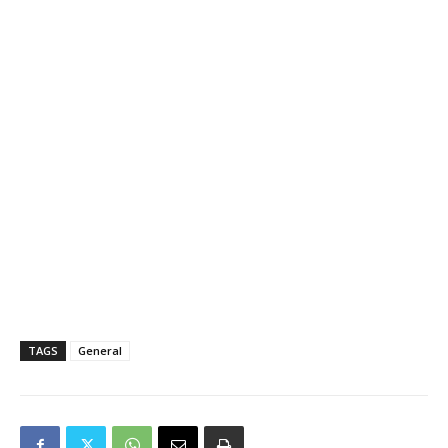
TAGS
General