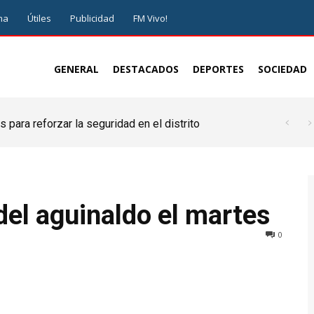
ma
Útiles
Publicidad
FM Vivo!
GENERAL
DESTACADOS
DEPORTES
SOCIEDAD
 para reforzar la seguridad en el distrito
 del aguinaldo el martes
0