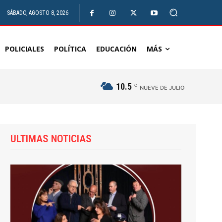
SÁBADO, AGOSTO 8, 2026
POLICIALES
POLÍTICA
EDUCACIÓN
MÁS
10.5
C
NUEVE DE JULIO
ÚLTIMAS NOTICIAS