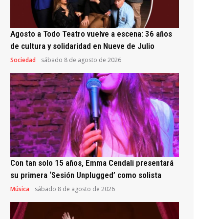
Agosto a Todo Teatro vuelve a escena: 36 años
de cultura y solidaridad en Nueve de Julio
Sociedad
sábado 8 de agosto de 2026
Con tan solo 15 años, Emma Cendali presentará
su primera ‘Sesión Unplugged’ como solista
Música
sábado 8 de agosto de 2026