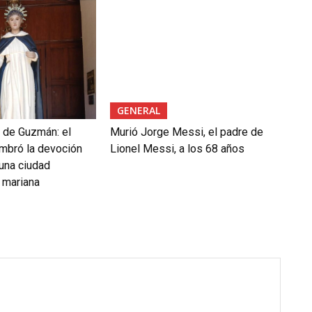
GENERAL
 de Guzmán: el
Murió Jorge Messi, el padre de
mbró la devoción
Lionel Messi, a los 68 años
 una ciudad
 mariana