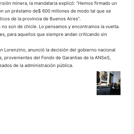
ersión minera, la mandataria explicó: “Hemos firmado un
 con un préstamo de$ 600 millones de modo tal que se
icos de la provincia de Buenos Aires”.
 no son de chicle. Lo pensamos y encontramos la vuelta.
res, para aquellos que siempre andan criticando sin
n Lorenzino, anunció la decisión del gobierno nacional
es, provenientes del Fondo de Garantias de la ANSeS,
eados de la administración pública.