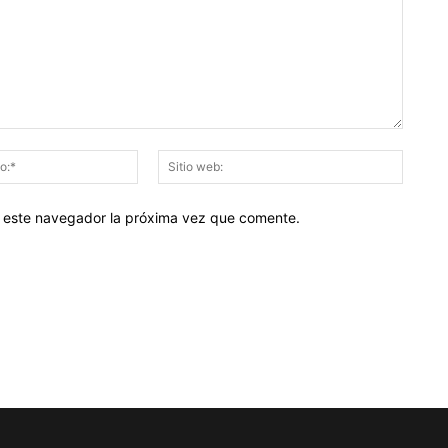
Correo
Sitio
electrónico:*
web:
en este navegador la próxima vez que comente.