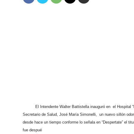
El Intendente Walter Battistella inauguró en el Hospital 
Secretario de Salud, José María Simonelli, un nuevo sillón odon
desde hace un tiempo conforme lo señala en “Despertate” el titu
fue despué