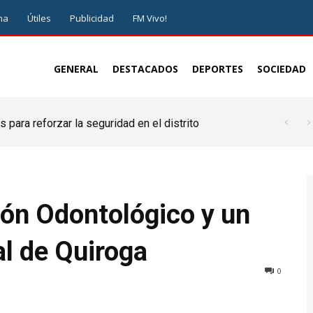
ma
Útiles
Publicidad
FM Vivo!
GENERAL
DESTACADOS
DEPORTES
SOCIEDAD
 para reforzar la seguridad en el distrito
lón Odontológico y un
al de Quiroga
0