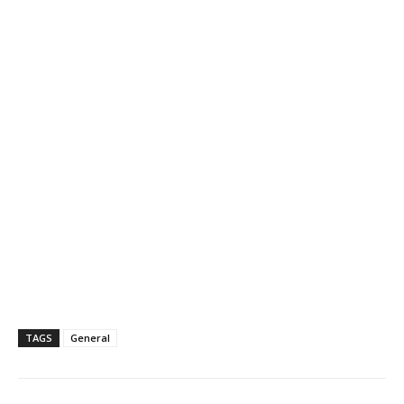
TAGS
General