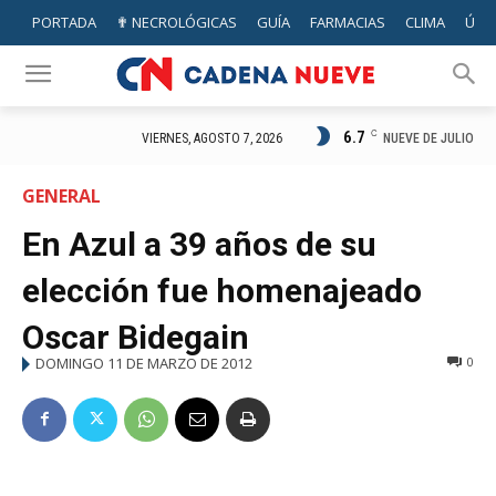
PORTADA
✟ NECROLÓGICAS
GUÍA
FARMACIAS
CLIMA
ÚTIL
6.7
C
NUEVE DE JULIO
VIERNES, AGOSTO 7, 2026
GENERAL
En Azul a 39 años de su
elección fue homenajeado
Oscar Bidegain
DOMINGO 11 DE MARZO DE 2012
0