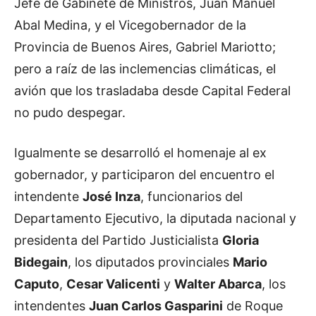
Jefe de Gabinete de Ministros, Juan Manuel
Abal Medina, y el Vicegobernador de la
Provincia de Buenos Aires, Gabriel Mariotto;
pero a raíz de las inclemencias climáticas, el
avión que los trasladaba desde Capital Federal
no pudo despegar.
Igualmente se desarrolló el homenaje al ex
gobernador, y participaron del encuentro el
intendente
José Inza
, funcionarios del
Departamento Ejecutivo, la diputada nacional y
presidenta del Partido Justicialista
Gloria
Bidegain
, los diputados provinciales
Mario
Caputo
,
Cesar Valicenti
y
Walter Abarca
, los
intendentes
Juan Carlos Gasparini
de Roque