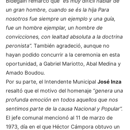
Bidegain remarcó que
“es muy dificil hablar de
un gran hombre, cuando se és la hija Para
nosotros fue siempre un ejemplo y una guía,
fue un hombre ejemplar, un hombre de
convicciones, con lealtad absoluta a la doctrina
peronista”.
También agradeció, aunque no
hayan podido concurrir a la ceremonia en esta
oportunidad, a Gabriel Mariotto, Abal Medina y
Amado Boudou.
Por su parte, el Intendente Municipal
José Inza
resaltó que el motivo del homenaje
“genera una
profunda emoción en todos aquellos que nos
sentimos parte de la causa Nacional y Popular”.
El jefe comunal mencionó al 11 de marzo de
1973, día en el que Héctor Cámpora obtuvo un