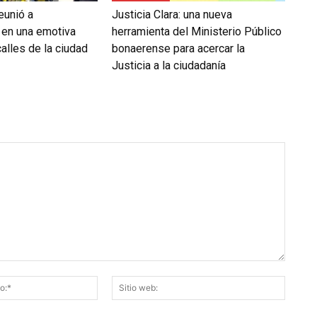
eunió a
Justicia Clara: una nueva
 en una emotiva
herramienta del Ministerio Público
alles de la ciudad
bonaerense para acercar la
Justicia a la ciudadanía
Correo
Sitio
electrónico:*
web: