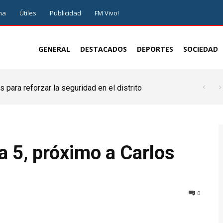
ma
Útiles
Publicidad
FM Vivo!
GENERAL
DESTACADOS
DEPORTES
SOCIEDAD
 para reforzar la seguridad en el distrito
a 5, próximo a Carlos
0