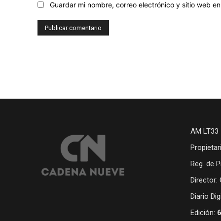
Guardar mi nombre, correo electrónico y sitio web 
AM LT33 
Propietar
Reg. de P
Director:
Diario Di
Edición: