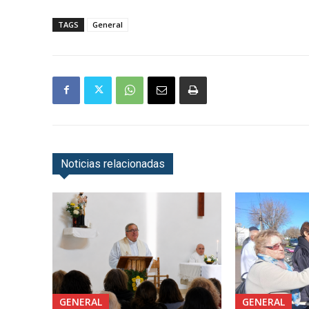
TAGS
General
Noticias relacionadas
GENERAL
GENERAL