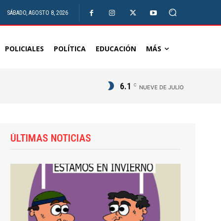
SÁBADO, AGOSTO 8, 2026
POLICIALES
POLÍTICA
EDUCACIÓN
MÁS
6.1
C
NUEVE DE JULIO
ÚLTIMAS NOTICIAS