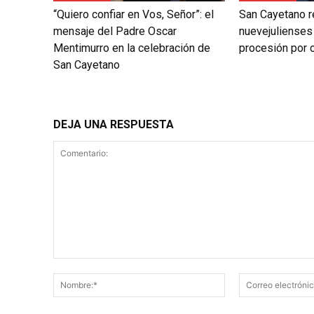
“Quiero confiar en Vos, Señor”: el
San Cayetano r
mensaje del Padre Oscar
nuevejulienses
Mentimurro en la celebración de
procesión por c
San Cayetano
DEJA UNA RESPUESTA
Comentario:
Nombre:*