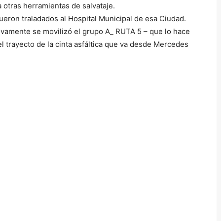
a otras herramientas de salvataje.
ueron traladados al Hospital Municipal de esa Ciudad.
evamente se movilizó el grupo A_ RUTA 5 – que lo hace
l trayecto de la cinta asfáltica que va desde Mercedes