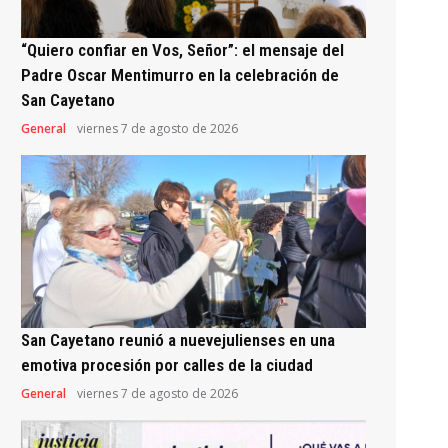
“Quiero confiar en Vos, Señor”: el mensaje del
Padre Oscar Mentimurro en la celebración de
San Cayetano
General
viernes 7 de agosto de 2026
San Cayetano reunió a nuevejulienses en una
emotiva procesión por calles de la ciudad
General
viernes 7 de agosto de 2026