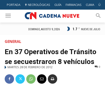
PORTADA
✟ NECROLÓGICAS
GUÍA
FARMACIAS
CLIMA
ÚTIL
1.7
C
NUEVE DE JULIO
DOMINGO, AGOSTO 9, 2026
GENERAL
En 37 Operativos de Tránsito
se secuestraron 8 vehículos
MARTES 28 DE FEBRERO DE 2012
0