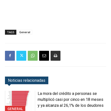
TAGS
General
Noticias relacionadas
La mora del crédito a personas se
multiplicó casi por cinco en 18 meses
y ya alcanza al 26,1% de los deudores
GENERAL