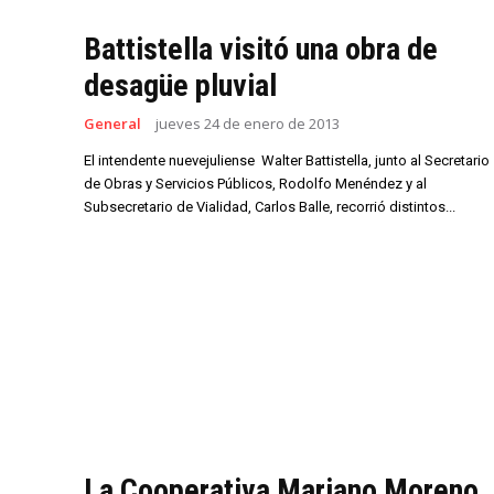
Battistella visitó una obra de
desagüe pluvial
General
jueves 24 de enero de 2013
El intendente nuevejuliense Walter Battistella, junto al Secretario
de Obras y Servicios Públicos, Rodolfo Menéndez y al
Subsecretario de Vialidad, Carlos Balle, recorrió distintos...
La Cooperativa Mariano Moreno