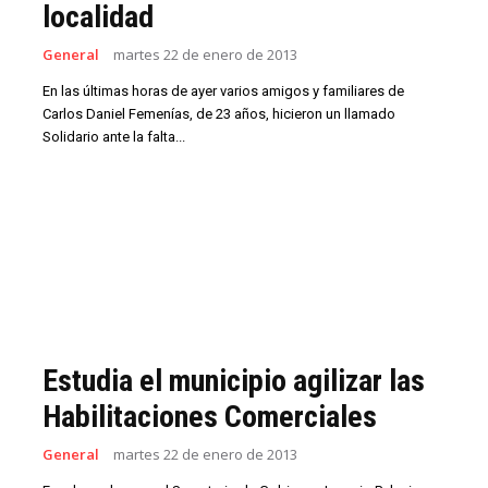
localidad
General
martes 22 de enero de 2013
En las últimas horas de ayer varios amigos y familiares de
Carlos Daniel Femenías, de 23 años, hicieron un llamado
Solidario ante la falta...
Estudia el municipio agilizar las
Habilitaciones Comerciales
General
martes 22 de enero de 2013