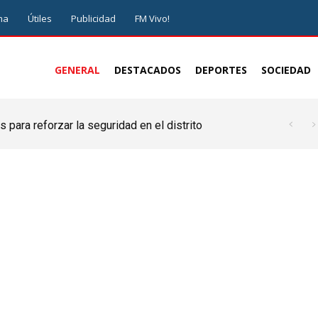
ma
Útiles
Publicidad
FM Vivo!
GENERAL
DESTACADOS
DEPORTES
SOCIEDAD
 para reforzar la seguridad en el distrito