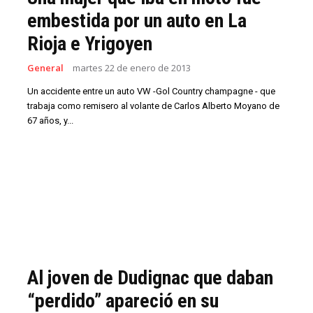
embestida por un auto en La
Rioja e Yrigoyen
General
martes 22 de enero de 2013
Un accidente entre un auto VW -Gol Country champagne - que
trabaja como remisero al volante de Carlos Alberto Moyano de
67 años, y...
Al joven de Dudignac que daban
“perdido” apareció en su