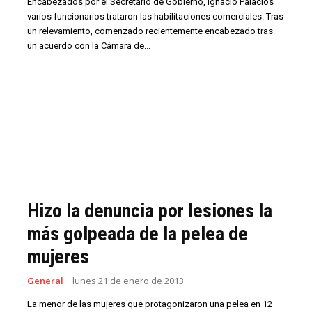
Encabezados por el Secretario de Gobierno, Ignacio Palacios
varios funcionarios trataron las habilitaciones comerciales. Tras
un relevamiento, comenzado recientemente encabezado tras
un acuerdo con la Cámara de...
Hizo la denuncia por lesiones la
más golpeada de la pelea de
mujeres
General
lunes 21 de enero de 2013
La menor de las mujeres que protagonizaron una pelea en 12