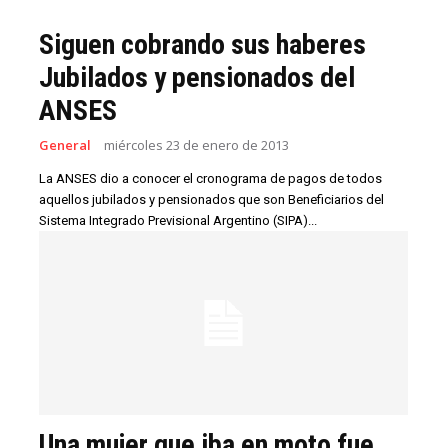
Siguen cobrando sus haberes
Jubilados y pensionados del
ANSES
General
miércoles 23 de enero de 2013
La ANSES dio a conocer el cronograma de pagos de todos
aquellos jubilados y pensionados que son Beneficiarios del
Sistema Integrado Previsional Argentino (SIPA)...
Una mujer que iba en moto fue