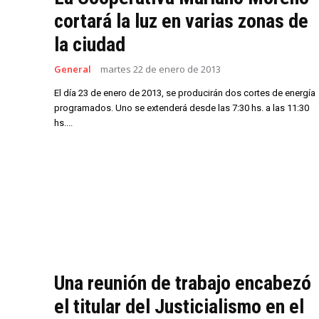
cortará la luz en varias zonas de
la ciudad
General
martes 22 de enero de 2013
El día 23 de enero de 2013, se producirán dos cortes de energía
programados. Uno se extenderá desde las 7:30 hs. a las 11:30
hs....
Una reunión de trabajo encabezó
el titular del Justicialismo en el