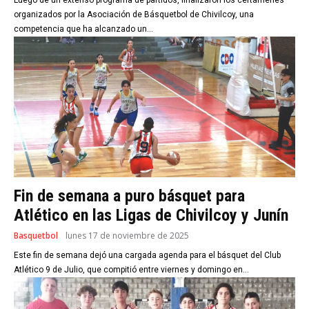
Luego de un extenso programa de partidos, finalizaron los certámenes
organizados por la Asociación de Básquetbol de Chivilcoy, una
competencia que ha alcanzado un...
Fin de semana a puro básquet para
Atlético en las Ligas de Chivilcoy y Junín
Basquetbol
lunes 17 de noviembre de 2025
Este fin de semana dejó una cargada agenda para el básquet del Club
Atlético 9 de Julio, que compitió entre viernes y domingo en...