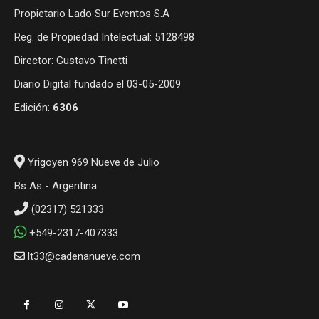
Propietario Lado Sur Eventos S.A
Reg. de Propiedad Intelectual: 5128498
Director: Gustavo Tinetti
Diario Digital fundado el 03-05-2009
Edición:
6306
Yrigoyen 969 Nueve de Julio
Bs As - Argentina
(02317) 521333
+549-2317-407333
lt33@cadenanueve.com