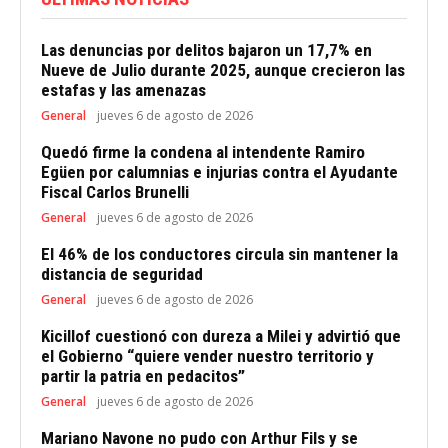
Las denuncias por delitos bajaron un 17,7% en
Nueve de Julio durante 2025, aunque crecieron las
estafas y las amenazas
General
jueves 6 de agosto de 2026
Quedó firme la condena al intendente Ramiro
Egüen por calumnias e injurias contra el Ayudante
Fiscal Carlos Brunelli
General
jueves 6 de agosto de 2026
El 46% de los conductores circula sin mantener la
distancia de seguridad
General
jueves 6 de agosto de 2026
Kicillof cuestionó con dureza a Milei y advirtió que
el Gobierno “quiere vender nuestro territorio y
partir la patria en pedacitos”
General
jueves 6 de agosto de 2026
Mariano Navone no pudo con Arthur Fils y se