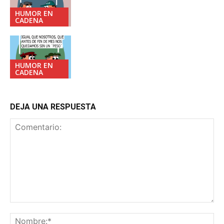
HUMOR EN
CADENA
HUMOR EN
CADENA
DEJA UNA RESPUESTA
Comentario:
No