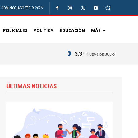
DOMINGO, AGOSTO 9, 2026
POLICIALES
POLÍTICA
EDUCACIÓN
MÁS
3.3
C
NUEVE DE JULIO
ÚLTIMAS NOTICIAS