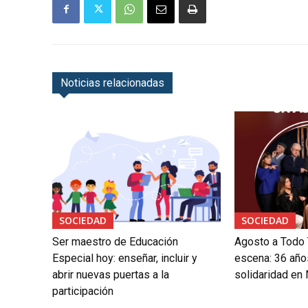
Noticias relacionadas
SOCIEDAD
SOCIEDAD
Ser maestro de Educación
Agosto a Todo 
Especial hoy: enseñar, incluir y
escena: 36 años
abrir nuevas puertas a la
solidaridad en
participación