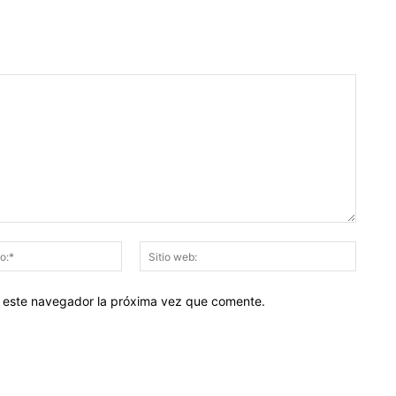
Correo
Sitio
electrónico:*
web:
en este navegador la próxima vez que comente.