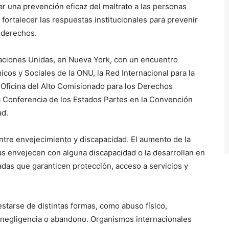
rar una prevención eficaz del maltrato a las personas
 fortalecer las respuestas institucionales para prevenir
 derechos.
aciones Unidas, en Nueva York, con un encuentro
os y Sociales de la ONU, la Red Internacional para la
 Oficina del Alto Comisionado para los Derechos
la Conferencia de los Estados Partes en la Convención
ad.
entre envejecimiento y discapacidad. El aumento de la
s envejecen con alguna discapacidad o la desarrollan en
das que garanticen protección, acceso a servicios y
starse de distintas formas, como abuso físico,
 negligencia o abandono. Organismos internacionales