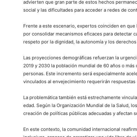
advierten que gran parte de estos hechos permanecen
social y las dificultades para acceder a redes de con
Frente a este escenario, expertos coinciden en que la
por consolidar mecanismos eficaces para detectar ca
respeto por la dignidad, la autonomía y los derecho
Las proyecciones demográficas refuerzan la urgenci
2019 y 2030 la población mundial de 60 años o más 
personas. Este incremento será especialmente aceler
vinculados al envejecimiento requerirán respuestas 
La problemática también está estrechamente vinculad
edad. Según la Organización Mundial de la Salud, los
creación de políticas públicas adecuadas y afectan su
En este contexto, la comunidad internacional reafi