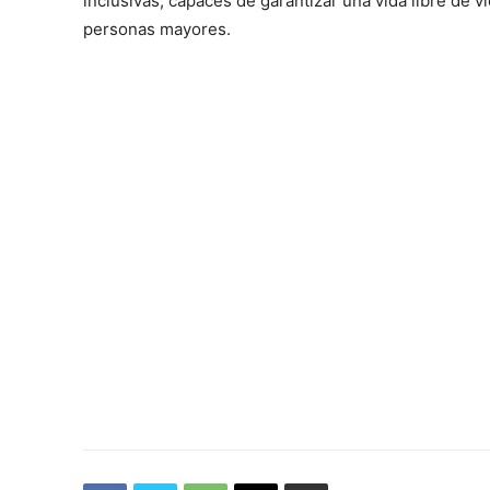
inclusivas, capaces de garantizar una vida libre de v
personas mayores.