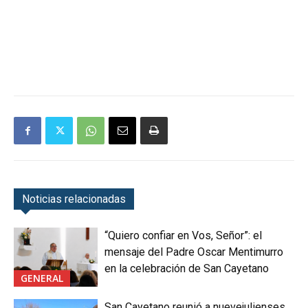
Noticias relacionadas
“Quiero confiar en Vos, Señor”: el
mensaje del Padre Oscar Mentimurro
en la celebración de San Cayetano
GENERAL
San Cayetano reunió a nuevejulienses